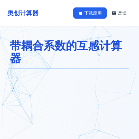
奥创计算器
下载应用
反馈
带耦合系数的互感计算
器