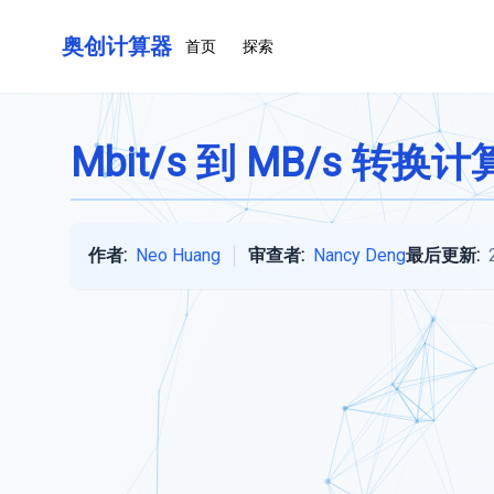
奥创计算器
首页
探索
Mbit/s 到 MB/s 转换
作者:
Neo Huang
审查者:
Nancy Deng
最后更新: