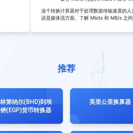
这个转换计算器对于处理数据传输速度的人
还是媒体流方面。了解 Mbits 和 MB/
推荐
林第纳尔(BHD)到埃
英里公里换算器
镑(EGP)货币转换器