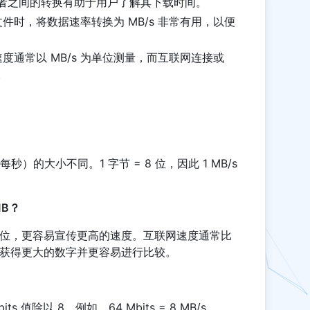
。两者之间的转换有助于用户了解其下载时间。
文件时，将数据速率转换为 MB/s 非常有用，以便
度通常以 MB/s 为单位测量，而互联网连接或
。
每秒）的大小不同。1 字节 = 8 位，因此 1 MB/s
MB？
小的单位，更容易宣传更高的速度。互联网速度通常比
可以获得更大的数字并更容易进行比较。
its 值除以 8。例如，64 Mbits = 8 MB/s。