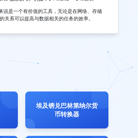
来说是一个有价值的工具，无论是在网络、存储
s 之间的关系可以提高与数据相关的任务的效率。
埃及镑兑巴林第纳尔货
币转换器