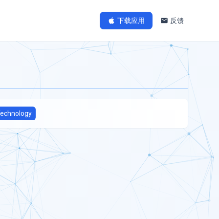
下载应用
反馈
echnology