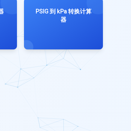
器
PSIG 到 kPa 转换计算
器