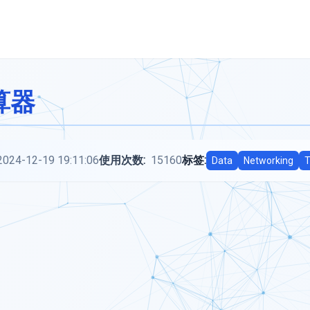
计算器
2024-12-19 19:11:06
使用次数:
15160
标签:
Data
Networking
T