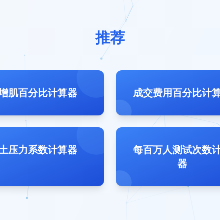
推荐
增肌百分比计算器
成交费用百分比计
土压力系数计算器
每百万人测试次数
器