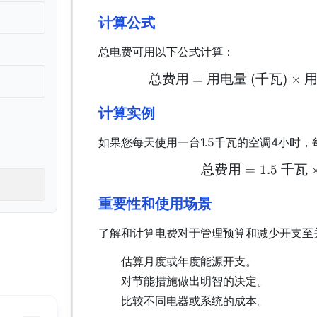
计算公式
总电费可用以下公式计算：
总费用
=
用电量
(
千瓦
)
×
计算实例
如果您每天使用一台1.5千瓦的空调4小时，
总费用
=
1.5
千瓦
重要性和使用场景
了解和计算电费对于管理预算和减少开支至
估算月度或年度能源开支。
对节能措施做出明智的决定。
比较不同电器或系统的成本。