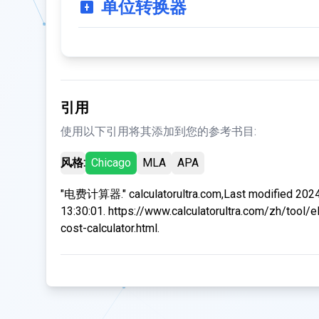
单位转换器
引用
使用以下引用将其添加到您的参考书目:
风格:
Chicago
MLA
APA
"电费计算器." calculatorultra.com,Last modified 202
13:30:01. https://www.calculatorultra.com/zh/tool/el
cost-calculator.html.