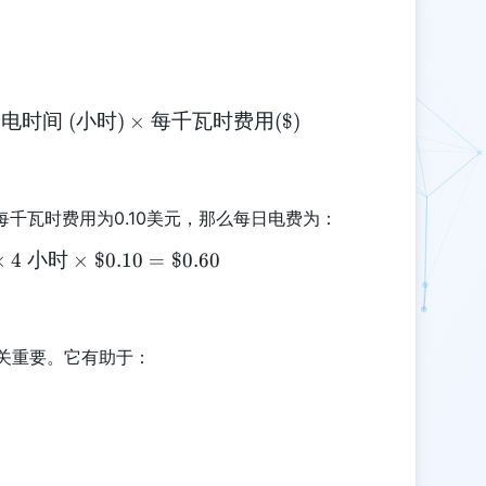
用电时间
\text{总费用} = \text{用电量 (千瓦)} \times \te
(
小时
)
×
每千瓦时费用
(
$
)
每千瓦时费用为0.10美元，那么每日电费为：
×
4
\text{总费用} = 1.5 \text{ 千瓦} \times 4 \text{ 小
小时
×
$0.10
=
$0.60
关重要。它有助于：