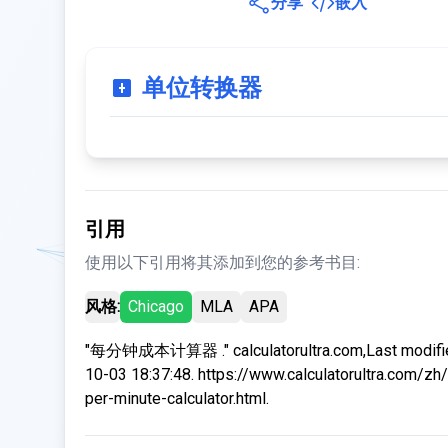
分享
嵌入
单位转换器
引用
使用以下引用将其添加到您的参考书目:
风格:
Chicago
MLA
APA
"每分钟成本计算器 ." calculatorultra.com,Last modifi
10-03 18:37:48. https://www.calculatorultra.com/zh/
per-minute-calculator.html.