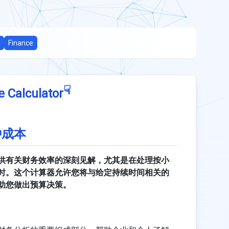
Finance
☟
e Calculator
钟成本
供有关财务效率的深刻见解，尤其是在处理按小
时。这个计算器允许您将与给定持续时间相关的
助您做出预算决策。