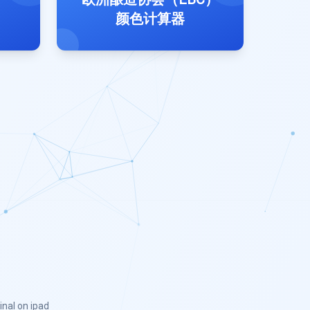
颜色计算器
inal on ipad