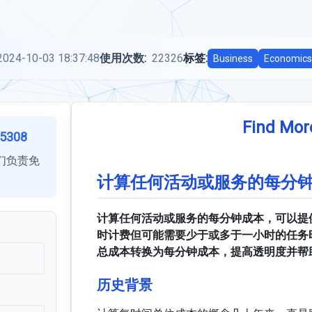
2024-10-03 18:37:48
使用次数:
22326
标签:
Business
Economics
Find Mor
5308
们负责免
计算任何活动或服务的每分
计算任何活动或服务的每分钟成本，可以提
时计费但可能需要少于或多于一小时的任务
总成本转换为每分钟成本，提高透明度并帮
历史背景