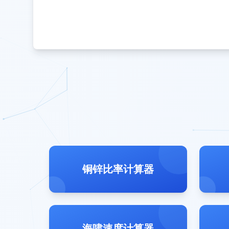
铜锌比率计算器
海啸速度计算器