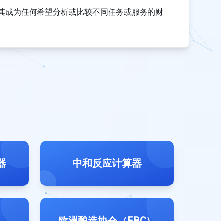
其成为任何希望分析或比较不同任务或服务的财
器
中和反应计算器
欧洲酿造协会（EBC）