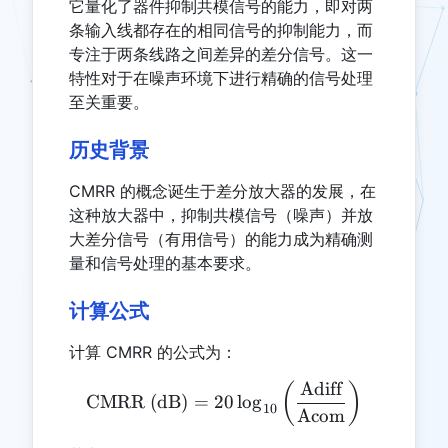
它量化了器件抑制共模信号的能力，即对两
条输入线都存在的相同信号的抑制能力，而
专注于两条线路之间差异的差分信号。这一
特性对于在噪声环境下进行精确的信号处理
至关重要。
历史背景
CMRR 的概念诞生于差分放大器的发展，在
这种放大器中，抑制共模信号（噪声）并放
大差分信号（有用信号）的能力成为精确测
量和信号处理的基本要求。
计算公式
计算 CMRR 的公式为：
Adiff
\text{CMRR (dB)} = 20 \l
(
)
CMRR (dB)
=
20
l
o
g
10
Acom