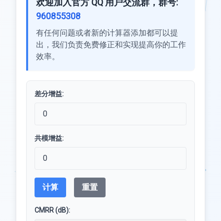
欢迎加入官方 QQ 用户交流群，群号:
960855308
有任何问题或者新的计算器添加都可以提
出，我们负责免费修正和实现提高你的工作
效率。
差分增益:
共模增益:
计算
重置
CMRR (dB):