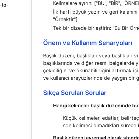
Kelimelere ayırın: ["BU", "BİR", "ÖRNE
-to-
İlk harfi büyük yazın ve geri kalanını
"Örnektir"]
Tek bir dizede birleştirin: "Bu Bir Örn
Önem ve Kullanım Senaryoları
Başlık düzeni, başlıkları veya başlıkları 
başlıklarında ve diğer resmi belgelerde ya
çekiciliğini ve okunabilirliğini artırmak 
ve kullanıcı arayüzlerinde de yaygın bir ge
Sıkça Sorulan Sorular
Hangi kelimeler başlık düzeninde bü
Küçük kelimeler, edatlar, belirteç
son kelimesi olmadıkları sürece 
Başlık düzeni evrensel olarak standa