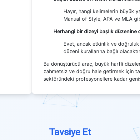
Hayır, hangi kelimelerin büyük ya
Manual of Style, APA ve MLA gib
Herhangi bir dizeyi başlık düzenine 
Evet, ancak etkinlik ve doğruluk
düzeni kurallarına bağlı olacaktır
Bu dönüştürücü araç, büyük harfli dizele
zahmetsiz ve doğru hale getirmek için ta
sektöründeki profesyonellere kadar geniş 
Tavsiye Et