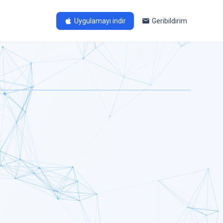
Uygulamayı indir
Geribildirim