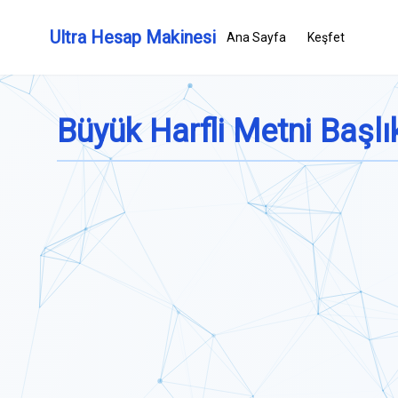
Ultra Hesap Makinesi
Ana Sayfa
Keşfet
Büyük Harfli Metni Başlı