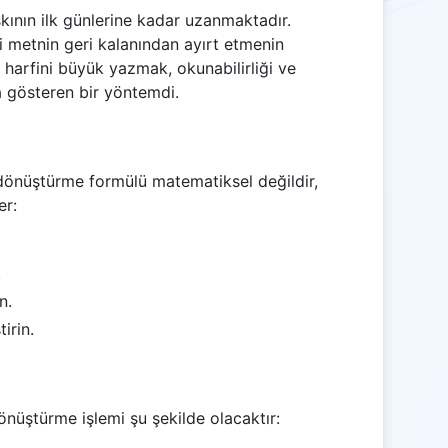
kının ilk günlerine kadar uzanmaktadır.
ri metnin geri kalanından ayırt etmenin
lk harfini büyük yazmak, okunabilirliği ve
zla gösteren bir yöntemdi.
 dönüştürme formülü matematiksel değildir,
er:
.
n.
irin.
önüştürme işlemi şu şekilde olacaktır: