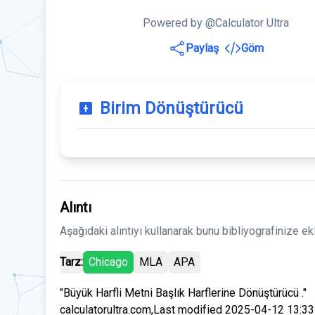
Powered by @Calculator Ultra
Paylaş
Göm
Birim Dönüştürücü
Alıntı
Aşağıdaki alıntıyı kullanarak bunu bibliyografinize ek
Tarz:
Chicago
MLA
APA
"Büyük Harfli Metni Başlık Harflerine Dönüştürücü ."
calculatorultra.com,Last modified 2025-04-12 13:33