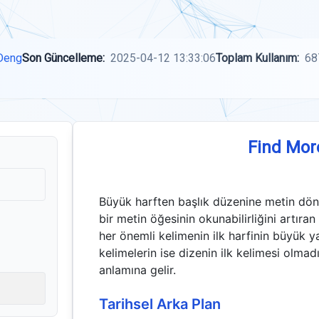
Deng
Son Güncelleme:
2025-04-12 13:33:06
Toplam Kullanım:
68
Find Mor
Büyük harften başlık düzenine metin dönü
bir metin öğesinin okunabilirliğini artıran 
her önemli kelimenin ilk harfinin büyük yaz
kelimelerin ise dizenin ilk kelimesi olma
anlamına gelir.
Tarihsel Arka Plan