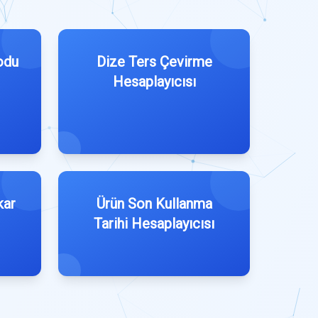
odu
Dize Ters Çevirme
Hesaplayıcısı
kar
Ürün Son Kullanma
Tarihi Hesaplayıcısı