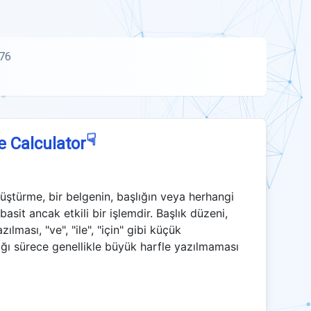
76
☟
e Calculator
ştürme, bir belgenin, başlığın veya herhangi
basit ancak etkili bir işlemdir. Başlık düzeni,
ılması, "ve", "ile", "için" gibi küçük
dığı sürece genellikle büyük harfle yazılmaması