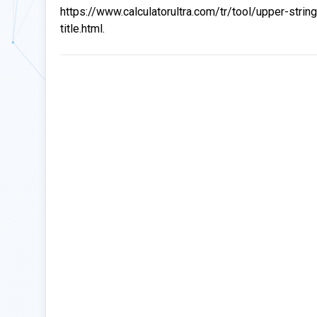
https://www.calculatorultra.com/tr/tool/upper-string
title.html.