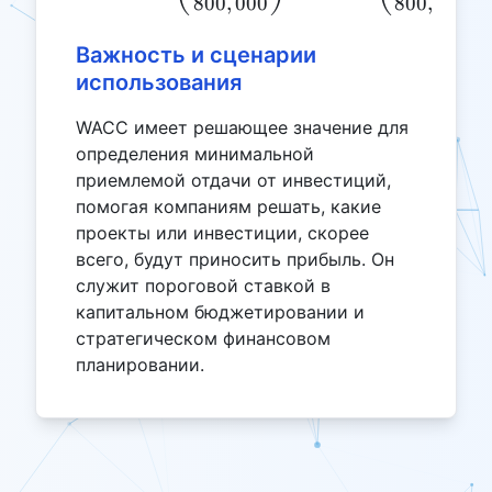
800
,
000
800
,
000
Важность и сценарии
использования
WACC имеет решающее значение для
определения минимальной
приемлемой отдачи от инвестиций,
помогая компаниям решать, какие
проекты или инвестиции, скорее
всего, будут приносить прибыль. Он
служит пороговой ставкой в ​​
капитальном бюджетировании и
стратегическом финансовом
планировании.