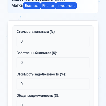
Метка:
Business
Finance
Investment
Стоимость капитала (%):
Собственный капитал ($):
Стоимость задолженности (%):
Общая задолженность ($):