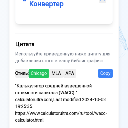
Конвертер
Цитата
Используйте приведенную ниже цитату для
добавления этого в вашу библиографию:
Стиль:
Chicago
MLA
APA
Copy
"Калькулятор средней взвешенной
стоимости капитала (WACC) ."
calculatorultra.com,Last modified 2024-10-03
19:25:35.
https://www.calculatorultra.com/ru/tool/wacc-
calculator.html.