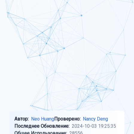
Автор:
Neo Huang
Проверено:
Nancy Deng
Последнее Обновление:
2024-10-03 19:25:35
Общее Использование:
28556