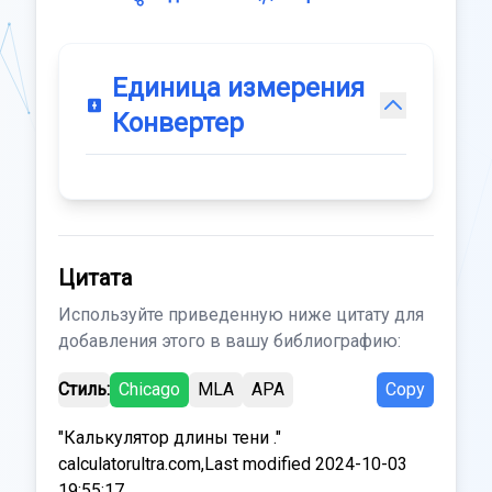
Единица измерения
Конвертер
Цитата
Используйте приведенную ниже цитату для
добавления этого в вашу библиографию:
Стиль:
Chicago
MLA
APA
Copy
"Калькулятор длины тени ."
calculatorultra.com,Last modified 2024-10-03
19:55:17.