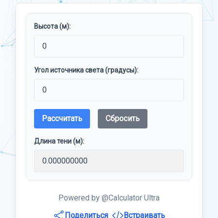
Высота (м):
Угол источника света (градусы):
Рассчитать
Сбросить
Длина тени (м):
Powered by @Calculator Ultra
Поделиться
Встраивать