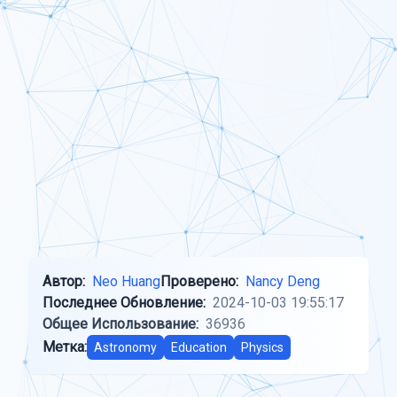
Автор:
Neo Huang
Проверено:
Nancy Deng
Последнее Обновление:
2024-10-03 19:55:17
Общее Использование:
36936
Метка:
Astronomy
Education
Physics