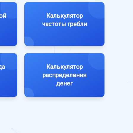
ой
Калькулятор
частоты гребли
да
Калькулятор
распределения
денег