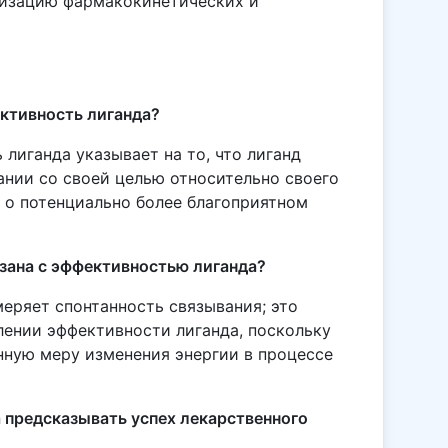
мизацию фармакокинетических и
ктивность лиганда?
лиганда указывает на то, что лиганд
ании со своей целью относительно своего
т о потенциально более благоприятном
язана с эффективностью лиганда?
меряет спонтанность связывания; это
ении эффективности лиганда, поскольку
нную меру изменения энергии в процессе
 предсказывать успех лекарственного