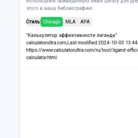
Используйте приведенную ниже цитату для до
этого в вашу библиографию:
Стиль:
Chicago
MLA
APA
"Калькулятор эффективности лиганда."
calculatorultra.com,Last modified 2024-10-03 13:44
https://www.calculatorultra.com/ru/tool/ligand-effic
calculator.html.