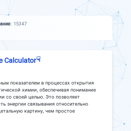
ание:
15347
☟
e Calculator
ным показателем в процессах открытия
тической химии, обеспечивая понимание
ии со своей целью. Это позволяет
ть энергии связывания относительно
детальную картину, чем простое