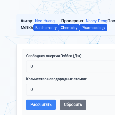
Автор:
Neo Huang
Проверено:
Nancy Deng
Пос
Метка:
Biochemistry
Chemistry
Pharmacology
Свободная энергия Гиббса (Дж):
Количество неводородных атомов:
Рассчитать
Сбросить