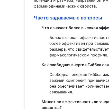
потенции и размера, направляя опти
фармакодинамических свойств.
Часто задаваемые вопросы
Что означает более высокая эффе
Более высокая эффективность 
более эффективен при связыв
размера, что свидетельствуе
фармакологическом профиле.
Как свободная энергия Гиббса св
Свободная энергия Гиббса из
важный компонент при вычисл
она обеспечивает количестве
связывания.
Может ли эффективность лиганда
средства?