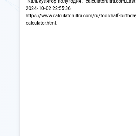
"Калькулятор полугодия ." calculatorultra.com,Last
2024-10-02 22:55:36.
https://www.calculatorultra.com/ru/tool/half-birthda
calculator.html.