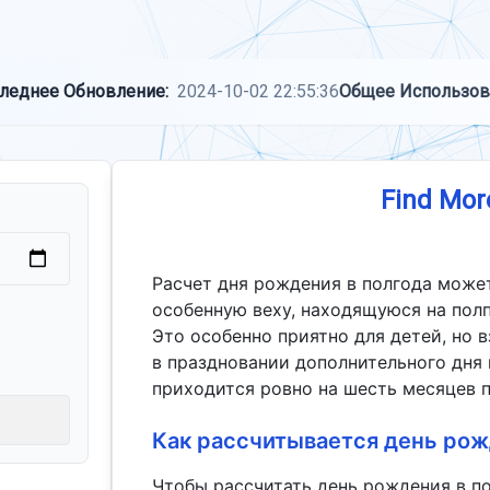
леднее Обновление:
2024-10-02 22:55:36
Общее Использов
Find Mor
Расчет дня рождения в полгода може
особенную веху, находящуюся на полп
Это особенно приятно для детей, но 
в праздновании дополнительного дня 
приходится ровно на шесть месяцев 
Как рассчитывается день рож
Чтобы рассчитать день рождения в по