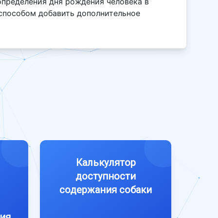
определения дня рождения человека в
 способом добавить дополнительное
Калькулятор
доступности
содержания собаки
ия