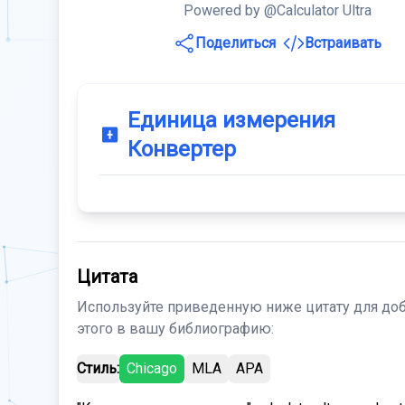
Powered by @Calculator Ultra
Поделиться
Встраивать
Единица измерения
Конвертер
Цитата
Используйте приведенную ниже цитату для до
этого в вашу библиографию:
Стиль:
Chicago
MLA
APA