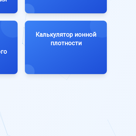
Калькулятор ионной
плотности
ого