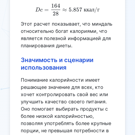
164
Dc = \frac{164}{28} \appr
=
≈
5.857
ккал
/
г
Dc
28
Этот расчет показывает, что миндаль
относительно богат калориями, что
является полезной информацией для
планирования диеты.
Значимость и сценарии
использования
Понимание калорийности имеет
решающее значение для всех, кто
хочет контролировать свой вес или
улучшить качество своего питания.
Оно помогает выбирать продукты с
более низкой калорийностью,
позволяя употреблять более крупные
порции, не превышая потребности в