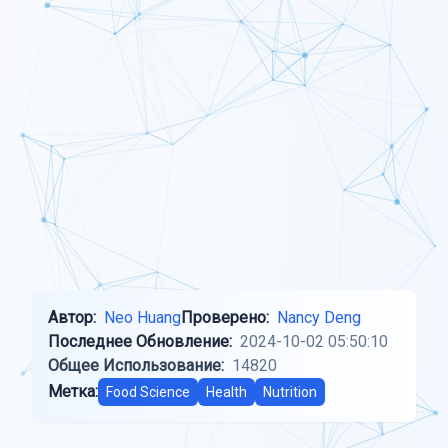
Автор:
Neo Huang
Проверено:
Nancy Deng
Последнее Обновление:
2024-10-02 05:50:10
Общее Использование:
14820
Метка:
Food Science
Health
Nutrition