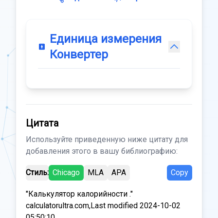
Единица измерения
Конвертер
Цитата
Используйте приведенную ниже цитату для
добавления этого в вашу библиографию:
Стиль:
Chicago
MLA
APA
Copy
"Калькулятор калорийности ."
calculatorultra.com,Last modified 2024-10-02
05:50:10.