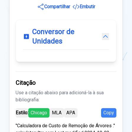
Compartilhar
Embutir
Conversor de
Unidades
Citação
Use a citação abaixo para adicioná-la à sua
bibliografia:
Estilo:
Chicago
MLA
APA
Copy
"Calculadora de Custo de Remoção de Árvores ."