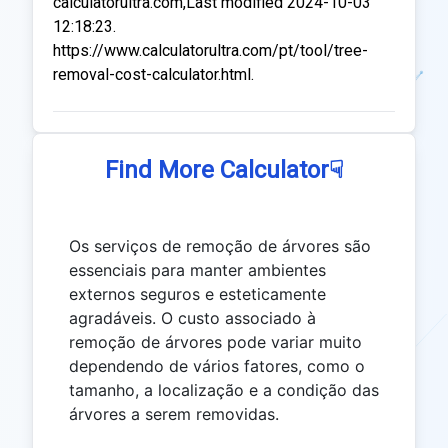
calculatorultra.com,Last modified 2024-10-03
12:18:23.
https://www.calculatorultra.com/pt/tool/tree-
removal-cost-calculator.html.
☟
Find More Calculator
Os serviços de remoção de árvores são
essenciais para manter ambientes
externos seguros e esteticamente
agradáveis. O custo associado à
remoção de árvores pode variar muito
dependendo de vários fatores, como o
tamanho, a localização e a condição das
árvores a serem removidas.