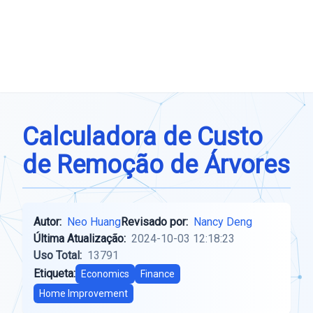
Calculadora de Custo
de Remoção de Árvores
Autor:
Neo Huang
Revisado por:
Nancy Deng
Última Atualização:
2024-10-03 12:18:23
Uso Total:
13791
Etiqueta:
Economics
Finance
Home Improvement