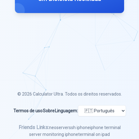
© 2026
Calculator Ultra
. Todos os direitos reservados.
Termos de uso
Sobre
Linguagem:
Friends Links:
neoserver
ssh iphone
iphone terminal
server monitoring iphone
terminal on ipad