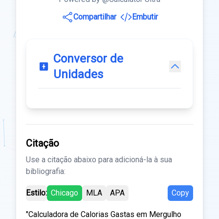
Compartilhar
Embutir
Conversor de
Unidades
Citação
Use a citação abaixo para adicioná-la à sua
bibliografia:
Estilo:
Chicago
MLA
APA
Copy
"Calculadora de Calorias Gastas em Mergulho