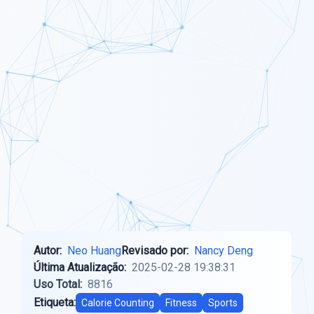
Autor:
Neo Huang
Revisado por:
Nancy Deng
Última Atualização:
2025-02-28 19:38:31
Uso Total:
8816
Etiqueta:
Calorie Counting
Fitness
Sports