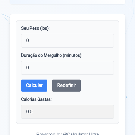
Seu Peso (lbs):
Duração do Mergulho (minutos):
Calcular
Redefinir
Calorias Gastas:
Powered by @Calculator Ultra