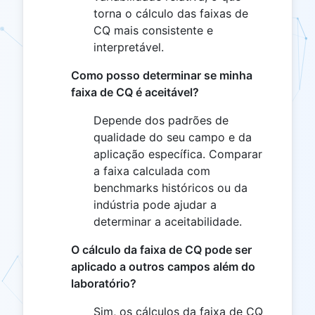
torna o cálculo das faixas de
CQ mais consistente e
interpretável.
Como posso determinar se minha
faixa de CQ é aceitável?
Depende dos padrões de
qualidade do seu campo e da
aplicação específica. Comparar
a faixa calculada com
benchmarks históricos ou da
indústria pode ajudar a
determinar a aceitabilidade.
O cálculo da faixa de CQ pode ser
aplicado a outros campos além do
laboratório?
Sim, os cálculos da faixa de CQ