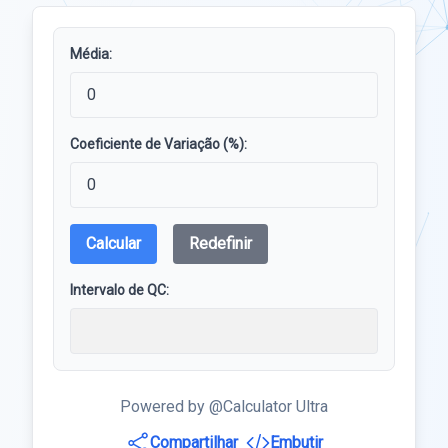
Média:
Coeficiente de Variação (%):
Calcular
Redefinir
Intervalo de QC:
Powered by @Calculator Ultra
Compartilhar
Embutir