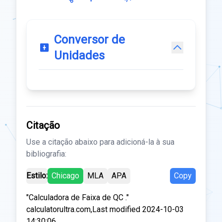
Conversor de
Unidades
Citação
Use a citação abaixo para adicioná-la à sua
bibliografia:
Estilo:
Chicago
MLA
APA
Copy
"Calculadora de Faixa de QC ."
calculatorultra.com,Last modified 2024-10-03
14:30:06.