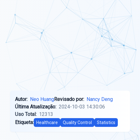
Autor:
Neo Huang
Revisado por:
Nancy Deng
Última Atualização:
2024-10-03 14:30:06
Uso Total:
12313
Etiqueta:
Healthcare
Quality Control
Statistics