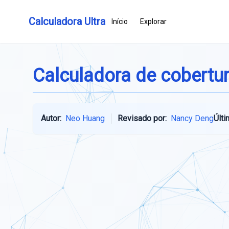
Calculadora Ultra
Início
Explorar
Calculadora de cobertu
Autor:
Neo Huang
Revisado por:
Nancy Deng
Últi