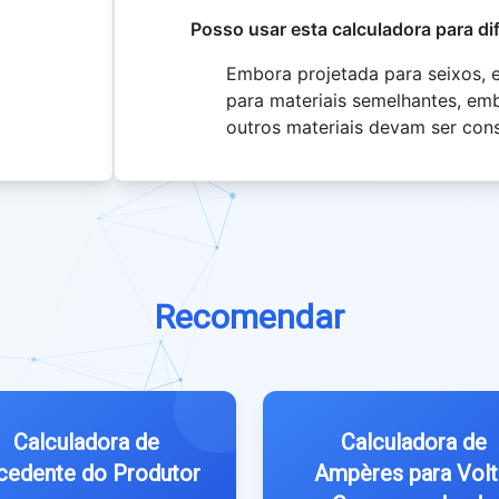
Posso usar esta calculadora para di
Embora projetada para seixos, 
para materiais semelhantes, em
outros materiais devam ser con
Recomendar
Calculadora de
Calculadora de
cedente do Produtor
Ampères para Volt