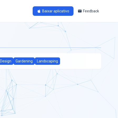
Baixar aplicativo
Feedback
Design
Gardening
Landscaping