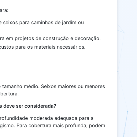
ara:
e seixos para caminhos de jardim ou
tura em projetos de construção e decoração.
custos para os materiais necessários.
?
e tamanho médio. Seixos maiores ou menores
bertura.
s deve ser considerada?
profundidade moderada adequada para a
sagismo. Para cobertura mais profunda, podem