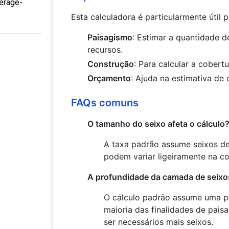
verage-
Esta calculadora é particularmente útil p
Paisagismo
: Estimar a quantidade d
recursos.
Construção
: Para calcular a cober
Orçamento
: Ajuda na estimativa de 
FAQs comuns
O tamanho do seixo afeta o cálculo
A taxa padrão assume seixos d
podem variar ligeiramente na co
A profundidade da camada de seixo
O cálculo padrão assume uma 
maioria das finalidades de pai
ser necessários mais seixos.