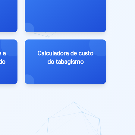
e a
Calculadora de custo
do
do tabagismo