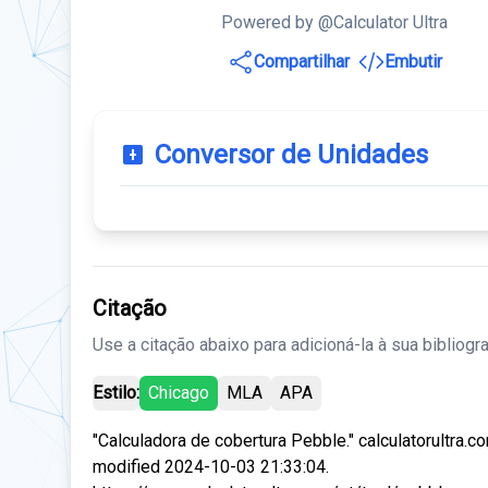
Powered by @Calculator Ultra
Compartilhar
Embutir
Conversor de Unidades
Citação
Use a citação abaixo para adicioná-la à sua bibliogra
Estilo:
Chicago
MLA
APA
"Calculadora de cobertura Pebble." calculatorultra.c
modified 2024-10-03 21:33:04.