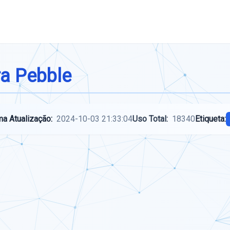
ra Pebble
ma Atualização:
2024-10-03 21:33:04
Uso Total:
18340
Etiqueta: