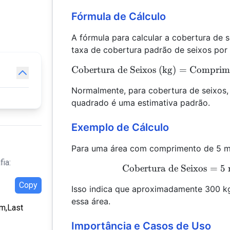
Fórmula de Cálculo
A fórmula para calcular a cobertura de 
taxa de cobertura padrão de seixos por
Cobertura de Seixos (kg)
=
Comprim
Normalmente, para cobertura de seixos,
quadrado é uma estimativa padrão.
Exemplo de Cálculo
Para uma área com comprimento de 5 me
fia:
Cobertura de Seixos
=
5
Copy
Isso indica que aproximadamente 300 kg
essa área.
om,Last
Importância e Casos de Uso