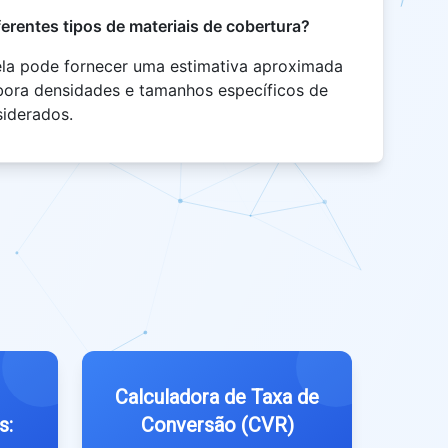
ferentes tipos de materiais de cobertura?
ela pode fornecer uma estimativa aproximada
bora densidades e tamanhos específicos de
siderados.
Calculadora de Taxa de
s:
Conversão (CVR)