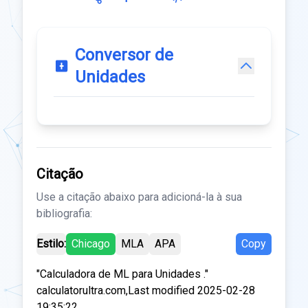
Conversor de
Unidades
Citação
Use a citação abaixo para adicioná-la à sua
bibliografia:
Estilo:
Chicago
MLA
APA
Copy
"Calculadora de ML para Unidades ."
calculatorultra.com,Last modified 2025-02-28
19:35:22.