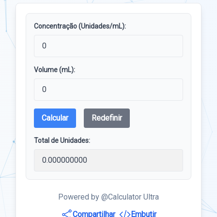
Concentração (Unidades/mL):
Volume (mL):
Calcular
Redefinir
Total de Unidades:
Powered by @Calculator Ultra
Compartilhar
Embutir