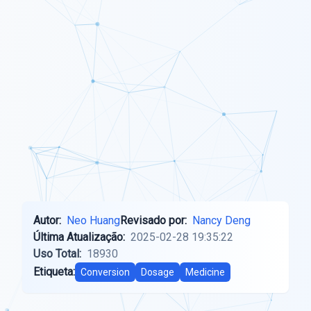
Autor:
Neo Huang
Revisado por:
Nancy Deng
Última Atualização:
2025-02-28 19:35:22
Uso Total:
18930
Etiqueta:
Conversion
Dosage
Medicine