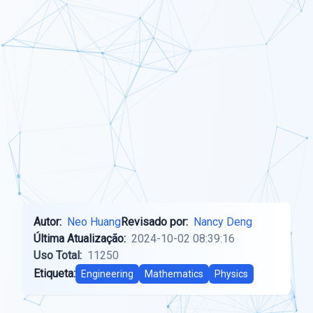
Autor:
Neo Huang
Revisado por:
Nancy Deng
Última Atualização:
2024-10-02 08:39:16
Uso Total:
11250
Etiqueta:
Engineering
Mathematics
Physics