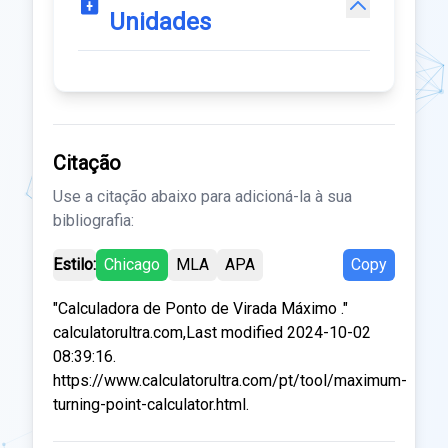
Unidades
Citação
Use a citação abaixo para adicioná-la à sua
bibliografia:
Estilo:
Chicago
MLA
APA
Copy
"Calculadora de Ponto de Virada Máximo ."
calculatorultra.com,Last modified 2024-10-02
08:39:16.
https://www.calculatorultra.com/pt/tool/maximum-
turning-point-calculator.html.