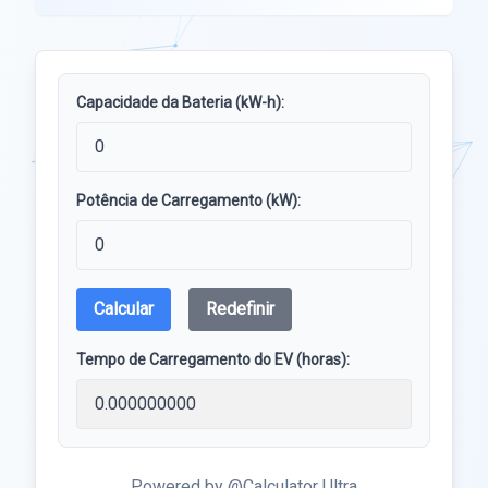
Capacidade da Bateria (kW-h):
Potência de Carregamento (kW):
Calcular
Redefinir
Tempo de Carregamento do EV (horas):
Powered by @Calculator Ultra