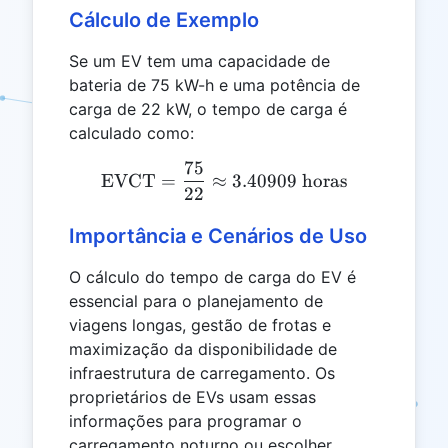
Cálculo de Exemplo
Se um EV tem uma capacidade de
bateria de 75 kW-h e uma potência de
carga de 22 kW, o tempo de carga é
calculado como:
75
\text{EVCT} = \frac{75}{
EVCT
=
≈
3.40909
horas
22
Importância e Cenários de Uso
O cálculo do tempo de carga do EV é
essencial para o planejamento de
viagens longas, gestão de frotas e
maximização da disponibilidade de
infraestrutura de carregamento. Os
proprietários de EVs usam essas
informações para programar o
carregamento noturno ou escolher