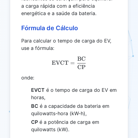
a carga rápida com a eficiência
energética e a saúde da bateria.
Fórmula de Cálculo
Para calcular o tempo de carga do EV,
use a fórmula:
BC
\text{EVCT} = \frac{\t
EVCT
=
CP
onde:
EVCT
é o tempo de carga do EV em
horas,
BC
é a capacidade da bateria em
quilowatts-hora (kW-h),
CP
é a potência de carga em
quilowatts (kW).