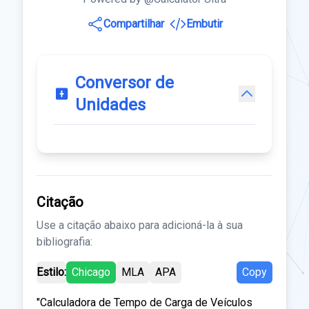
Compartilhar
Embutir
Conversor de
Unidades
Citação
Use a citação abaixo para adicioná-la à sua
bibliografia:
Estilo:
Chicago
MLA
APA
Copy
"Calculadora de Tempo de Carga de Veículos