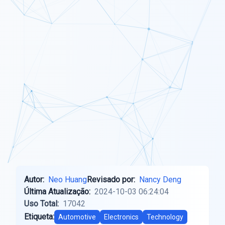
Autor:
Neo Huang
Revisado por:
Nancy Deng
Última Atualização:
2024-10-03 06:24:04
Uso Total:
17042
Etiqueta:
Automotive
Electronics
Technology