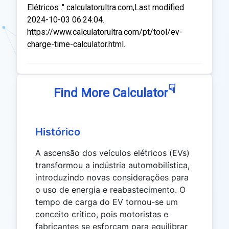
Elétricos ." calculatorultra.com,Last modified
2024-10-03 06:24:04.
https://www.calculatorultra.com/pt/tool/ev-
charge-time-calculator.html.
☟
Find More Calculator
Histórico
A ascensão dos veículos elétricos (EVs)
transformou a indústria automobilística,
introduzindo novas considerações para
o uso de energia e reabastecimento. O
tempo de carga do EV tornou-se um
conceito crítico, pois motoristas e
fabricantes se esforçam para equilibrar