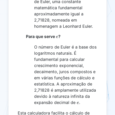
de Euler, uma constante
matemática fundamental
aproximadamente igual a
2,71828, nomeada em
homenagem a Leonhard Euler.
e
Para que serve
?
e
O número de Euler é a base dos
logaritmos naturais. É
fundamental para calcular
crescimento exponencial,
decaimento, juros compostos e
em várias funções de cálculo e
estatística. A aproximação de
2,71828 é amplamente utilizada
devido à natureza infinita da
e
expansão decimal de
.
e
e^{-
Esta calculadora facilita o cálculo de