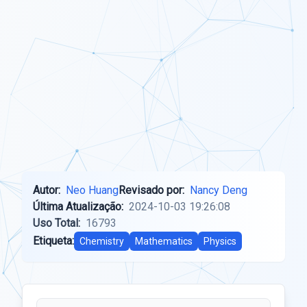
Autor:
Neo Huang
Revisado por:
Nancy Deng
Última Atualização:
2024-10-03 19:26:08
Uso Total:
16793
Etiqueta:
Chemistry
Mathematics
Physics