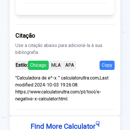
Citação
Use a citação abaixo para adicioná-la à sua
bibliografia:
Estilo:
Chicago
MLA
APA
Copy
"Calculadora de e^-x ." calculatorultra.com,Last
modified 2024-10-03 19:26:08.
https://www.calculatorultra.com/pt/tool/e-
negative-x-calculator.html.
☟
Find More Calculator