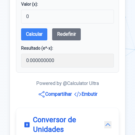
Valor (x):
Calcular
Redefinir
Resultado (e^-x):
Powered by @Calculator Ultra
Compartilhar
Embutir
Conversor de
Unidades