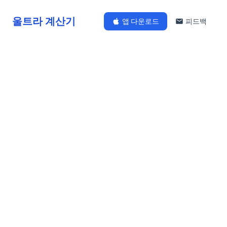
울트라 계산기
앱 다운로드
피드백