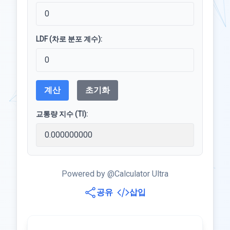
LDF (차로 분포 계수):
계산
초기화
교통량 지수 (TI):
Powered by @Calculator Ultra
공유
삽입