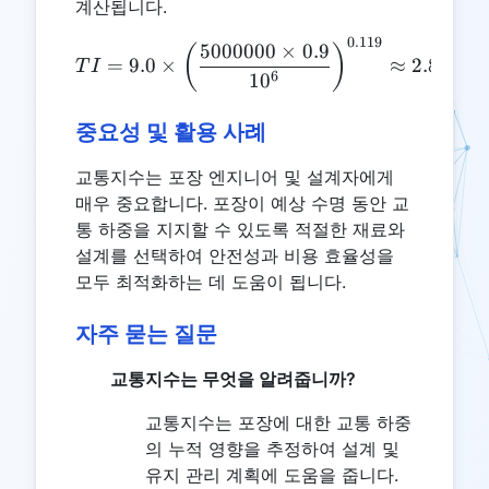
계산됩니다.
0.119
TI = 9.0 \times \left(\fr
5000000
×
0.9
(
)
=
9.0
×
≈
2.801
T
I
6
1
0
중요성 및 활용 사례
교통지수는 포장 엔지니어 및 설계자에게
매우 중요합니다. 포장이 예상 수명 동안 교
통 하중을 지지할 수 있도록 적절한 재료와
설계를 선택하여 안전성과 비용 효율성을
모두 최적화하는 데 도움이 됩니다.
자주 묻는 질문
교통지수는 무엇을 알려줍니까?
교통지수는 포장에 대한 교통 하중
의 누적 영향을 추정하여 설계 및
유지 관리 계획에 도움을 줍니다.