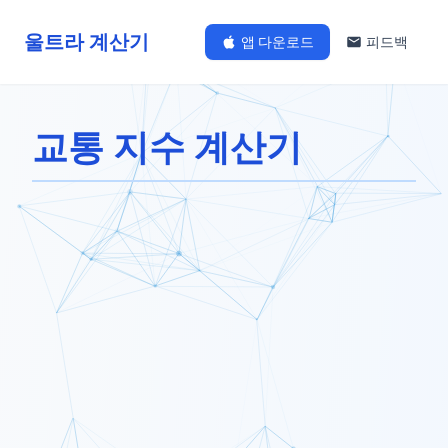
울트라 계산기
앱 다운로드
피드백
교통 지수 계산기