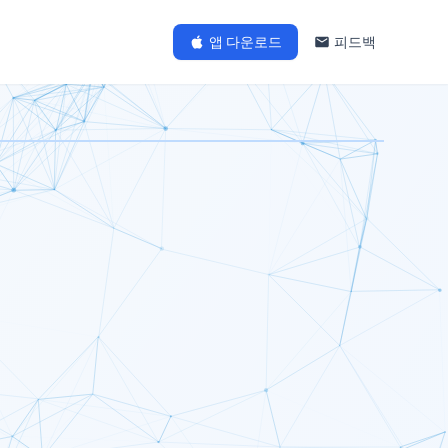
앱 다운로드
피드백