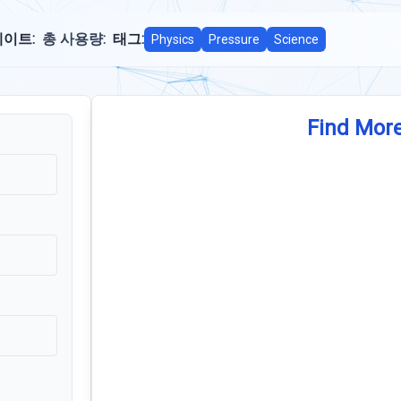
이트:
총 사용량:
태그:
Physics
Pressure
Science
Find More