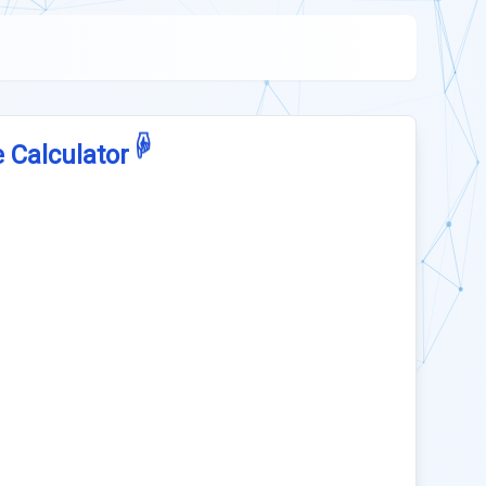
☟
 Calculator