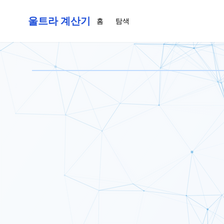
울트라 계산기
홈
탐색