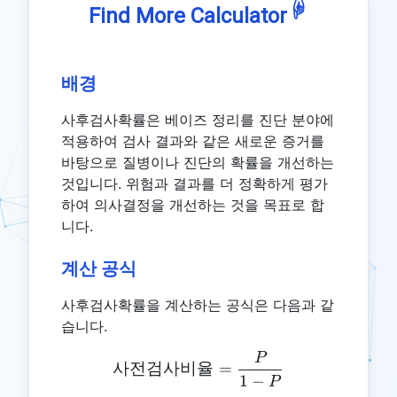
☟
Find More Calculator
배경
사후검사확률은 베이즈 정리를 진단 분야에
적용하여 검사 결과와 같은 새로운 증거를
바탕으로 질병이나 진단의 확률을 개선하는
것입니다. 위험과 결과를 더 정확하게 평가
하여 의사결정을 개선하는 것을 목표로 합
니다.
계산 공식
사후검사확률을 계산하는 공식은 다음과 같
습니다.
P
\text{사전검사비율} = \fra
사전검사비율
=
1
−
P