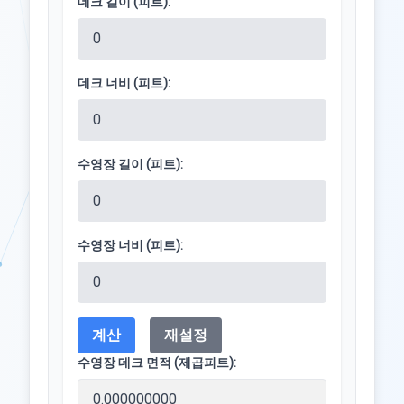
데크 길이 (피트):
데크 너비 (피트):
수영장 길이 (피트):
수영장 너비 (피트):
계산
재설정
수영장 데크 면적 (제곱피트):