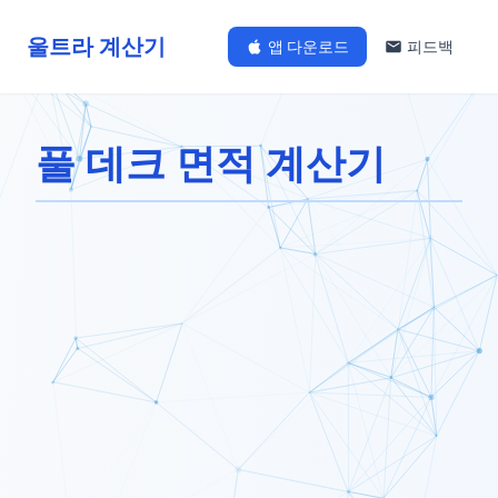
울트라 계산기
앱 다운로드
피드백
풀 데크 면적 계산기