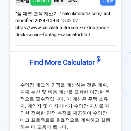
스타일:
Chicago
MLA
APA
Copy
"풀 데크 면적 계산기 ." calculatorultra.com,Last
modified 2024-10-03 15:03:02.
https://www.calculatorultra.com/ko/tool/pool-
deck-square-footage-calculator.html.
☟
Find More Calculator
수영장 데크의 면적을 계산하는 것은 계획,
자재 추산 및 비용 계산을 포함한 다양한 목
적으로 필수적입니다. 이 계산은 주택 소유
자, 계약자 및 디자이너가 수영장 자체를 제
외한 정확한 면적 측정을 제공하여 수영장
데크 프로젝트를 효율적으로 계획하고 실행
하는 데 도움이 됩니다.