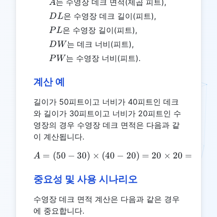
A
는 수영장 데크 면적(제곱 피트),
A
DL
은 수영장 데크 길이(피트),
D
L
PL
은 수영장 길이(피트),
P
L
DW
는 데크 너비(피트),
D
W
PW
는 수영장 너비(피트).
P
W
계산 예
길이가 50피트이고 너비가 40피트인 데크
와 길이가 30피트이고 너비가 20피트인 수
영장의 경우 수영장 데크 면적은 다음과 같
이 계산됩니다.
=
(
50
−
30
)
×
(
40
A = (50 - 30) \times (40 
−
20
)
=
20
×
20
=
400
A
중요성 및 사용 시나리오
수영장 데크 면적 계산은 다음과 같은 경우
에 중요합니다.