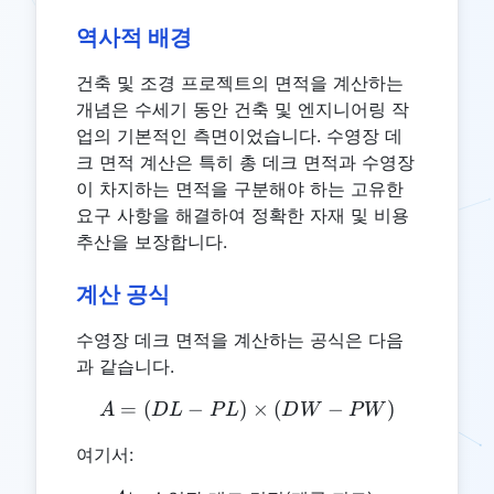
역사적 배경
건축 및 조경 프로젝트의 면적을 계산하는
개념은 수세기 동안 건축 및 엔지니어링 작
업의 기본적인 측면이었습니다. 수영장 데
크 면적 계산은 특히 총 데크 면적과 수영장
이 차지하는 면적을 구분해야 하는 고유한
요구 사항을 해결하여 정확한 자재 및 비용
추산을 보장합니다.
계산 공식
수영장 데크 면적을 계산하는 공식은 다음
과 같습니다.
=
(
−
)
A = (DL - PL) \times (D
×
(
−
)
A
D
L
P
L
D
W
P
W
여기서: