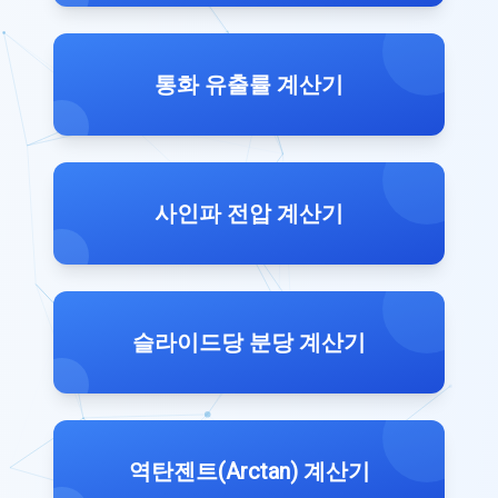
통화 유출률 계산기
사인파 전압 계산기
슬라이드당 분당 계산기
역탄젠트(Arctan) 계산기