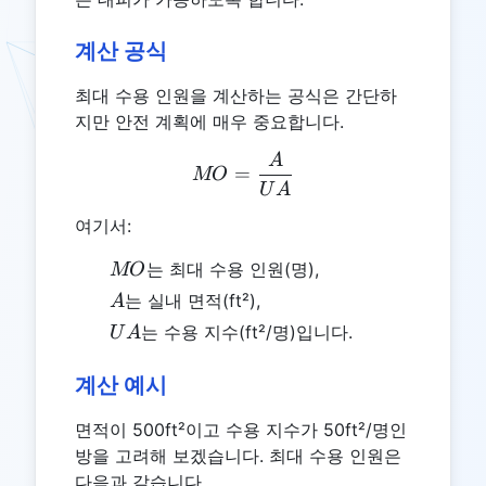
계산 공식
최대 수용 인원을 계산하는 공식은 간단하
지만 안전 계획에 매우 중요합니다.
A
MO = \frac{A}{UA}
=
MO
U
A
여기서:
MO
는 최대 수용 인원(명),
MO
A
는 실내 면적(ft²),
A
UA
는 수용 지수(ft²/명)입니다.
U
A
계산 예시
면적이 500ft²이고 수용 지수가 50ft²/명인
방을 고려해 보겠습니다. 최대 수용 인원은
다음과 같습니다.