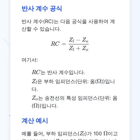
반사 계수 공식
반사 계수(RC)는 다음 공식을 사용하여 계
산할 수 있습니다.
−
Z
Z
RC = \frac{Z_l - Z_o}{Z_
l
o
=
RC
+
Z
Z
l
o
여기서:
RC
는 반사 계수입니다.
RC
Z_l
\Omega
Ω
은 부하 임피던스(단위: 옴(
))입니
Z
l
다.
Z_o
는 송전선의 특성 임피던스(단위: 옴
Z
o
\Omega
Ω
(
))입니다.
계산 예시
Z_l
\Omega
Ω
예를 들어, 부하 임피던스(
)가 100
이고
Z
l