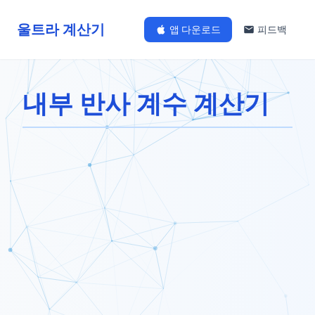
울트라 계산기
앱 다운로드
피드백
내부 반사 계수 계산기