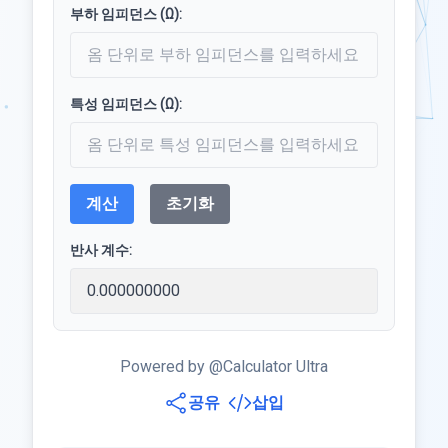
부하 임피던스 (Ω):
특성 임피던스 (Ω):
계산
초기화
반사 계수:
Powered by @Calculator Ultra
공유
삽입