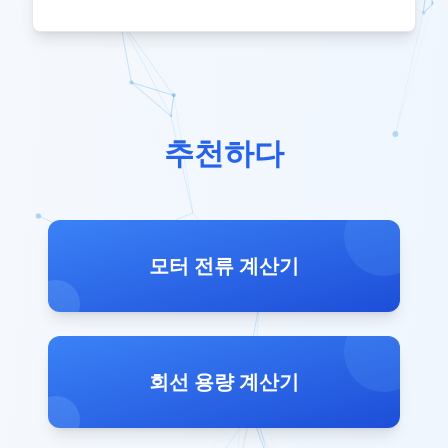
추천하다
모터 전류 계산기
회선 용량 계산기