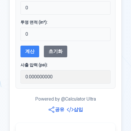
투영 면적 (in²):
계산
초기화
사출 압력 (psi):
Powered by @Calculator Ultra
공유
삽입