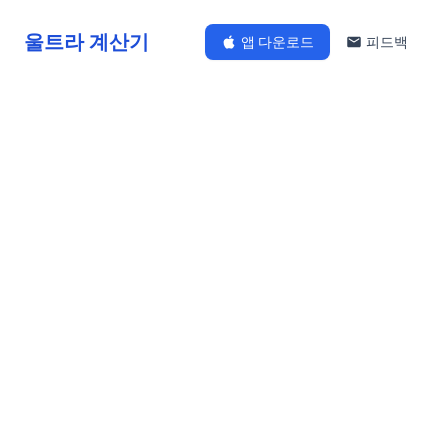
울트라 계산기
앱 다운로드
피드백