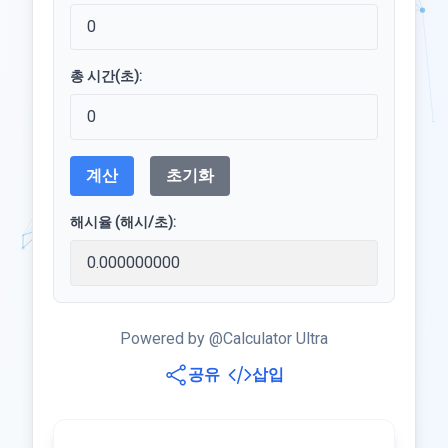
총 시간(초):
계산
초기화
해시율 (해시/초):
Powered by @Calculator Ultra
공유
삽입