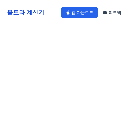
울트라 계산기
앱 다운로드
피드백