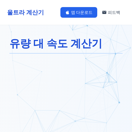
울트라 계산기
앱 다운로드
피드백
유량 대 속도 계산기