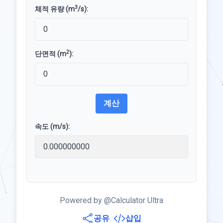
3
체적 유량 (m
/s):
2
단면적 (m
):
계산
속도 (m/s):
Powered by @Calculator Ultra
공유
삽입