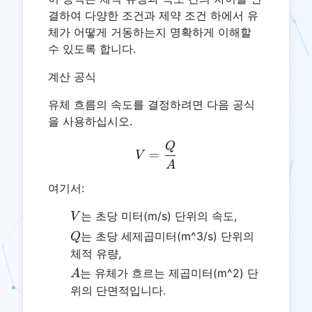
결하여 다양한 조건과 제약 조건 하에서 유
체가 어떻게 거동하는지 명확하게 이해할
수 있도록 합니다.
계산 공식
유체 흐름의 속도를 결정하려면 다음 공식
을 사용하십시오.
Q
V = \frac{Q}{A}
=
V
A
여기서:
V
는 초당 미터(m/s) 단위의 속도,
V
Q
는 초당 세제곱미터(m^3/s) 단위의
Q
체적 유량,
A
는 유체가 흐르는 제곱미터(m^2) 단
A
위의 단면적입니다.