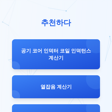
추천하다
공기 코어 인덕터 코일 인덕턴스
계산기
열잡음 계산기