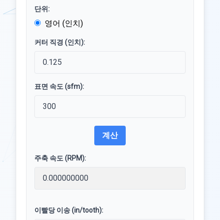
단위:
영어 (인치)
커터 직경 (인치):
표면 속도 (sfm):
계산
주축 속도 (RPM):
이빨당 이송 (in/tooth):