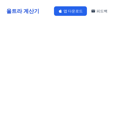
울트라 계산기
앱 다운로드
피드백