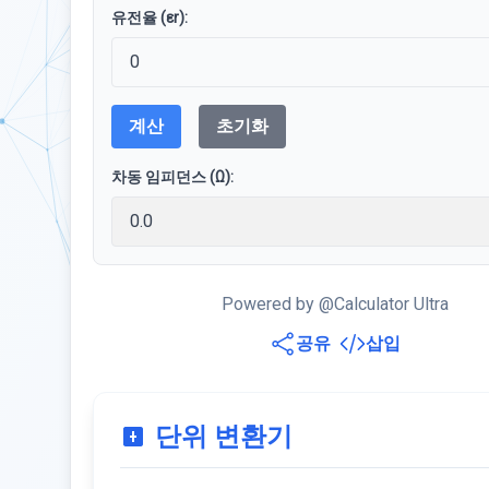
유전율 (εr):
계산
초기화
차동 임피던스 (Ω):
Powered by @Calculator Ultra
공유
삽입
단위 변환기