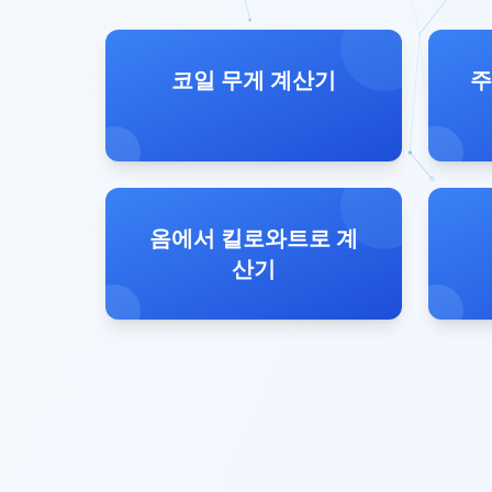
코일 무게 계산기
주
옴에서 킬로와트로 계
산기