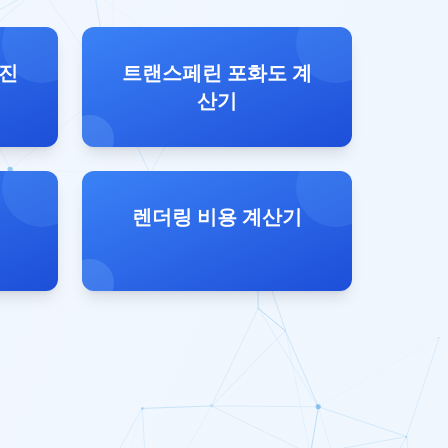
0진
트랜스페린 포화도 계
산기
렌더링 비용 계산기