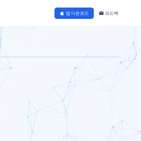
앱 다운로드
피드백