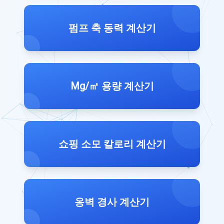
펌프 축 동력 계산기
Mg/㎡ 용량 계산기
쇼핑 소모 칼로리 계산기
옹벽 경사 계산기