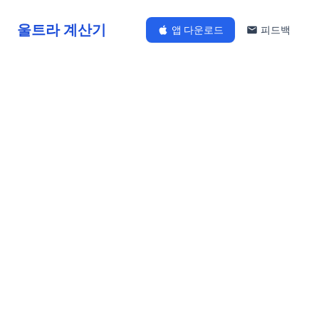
울트라 계산기
앱 다운로드
피드백