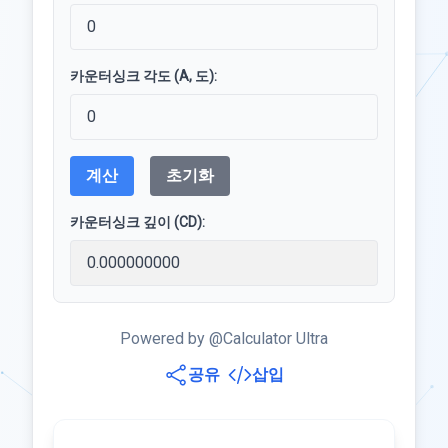
카운터싱크 각도 (A, 도):
계산
초기화
카운터싱크 깊이 (CD):
Powered by @Calculator Ultra
공유
삽입