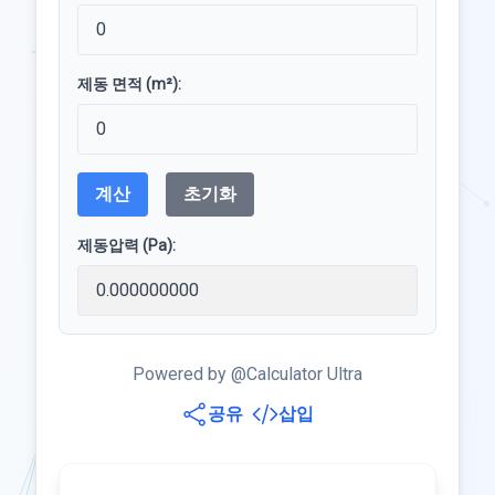
제동 면적 (m²):
계산
초기화
제동압력 (Pa):
Powered by @Calculator Ultra
공유
삽입