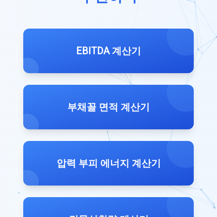
EBITDA 계산기
부채꼴 면적 계산기
압력 부피 에너지 계산기