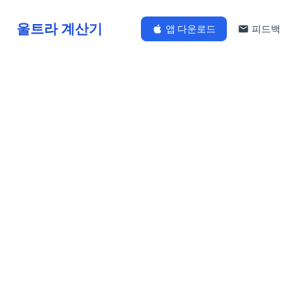
울트라 계산기
앱 다운로드
피드백