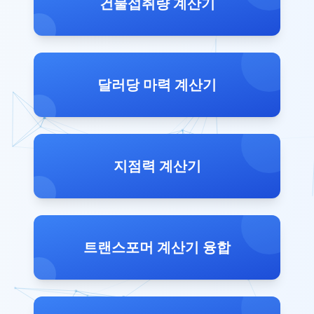
건물섭취량 계산기
달러당 마력 계산기
지점력 계산기
트랜스포머 계산기 융합