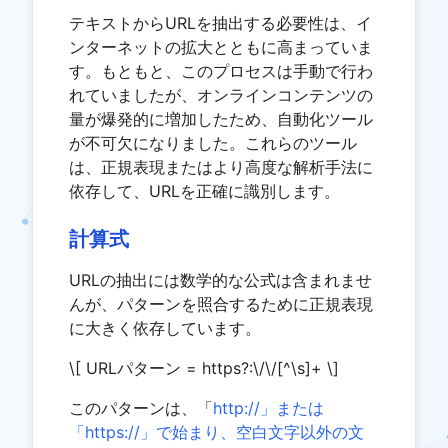
テキストからURLを抽出する必要性は、イ
ンターネットの拡大とともに高まっていま
す。もともと、このプロセスは手動で行わ
れていましたが、オンラインコンテンツの
量が爆発的に増加したため、自動化ツール
が不可欠になりました。これらのツール
は、正規表現またはより高度な解析手法に
依存して、URLを正確に識別します。
計算式
URLの抽出には数学的な公式は含まれませ
んが、パターンを照合するために正規表現
に大きく依存しています。
\[ URLパターン = https?:\/\/[^\s]+ \]
このパターンは、「
http://」または
「https://」で始まり、空白文字以外の文