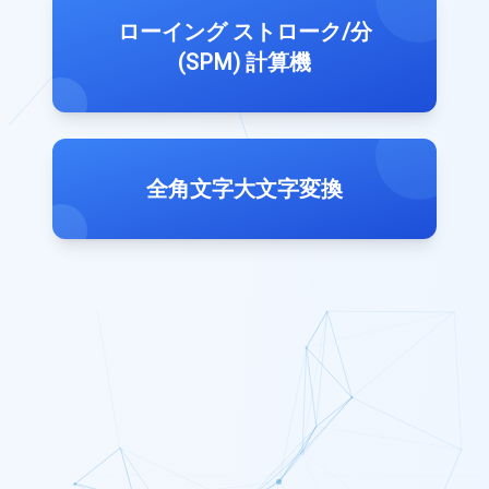
ローイング ストローク/分
(SPM) 計算機
全角文字大文字変換