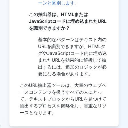
ーンと区別します
。
この抽出器は、HTMLまたは
JavaScriptコードに埋め込まれたURL
を識別できますか？
基本的なパターンはテキスト内の
URLを識別できますが、HTMLタ
グやJavaScriptコード内に埋め込
まれたURLを効果的に解析して抽
出するには、追加のロジックが必
要になる場合があります。
このURL抽出器ツールは、大量のウェブベ
ースコンテンツを扱うすべての人にとっ
て、テキストブロックからURLを見つけて
抽出するプロセスを簡略化し、貴重なリソ
ースとなります。