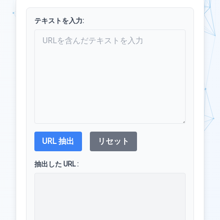
テキストを入力:
URL 抽出
リセット
抽出した URL :