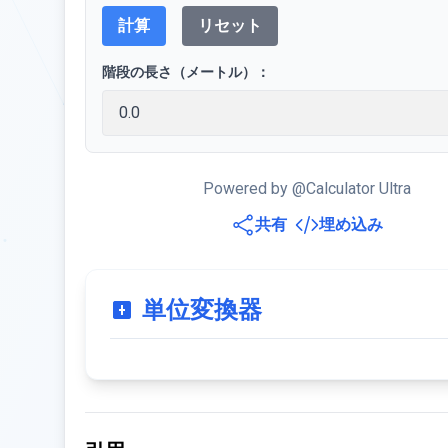
計算
リセット
階段の長さ（メートル）：
Powered by @Calculator Ultra
共有
埋め込み
単位変換器