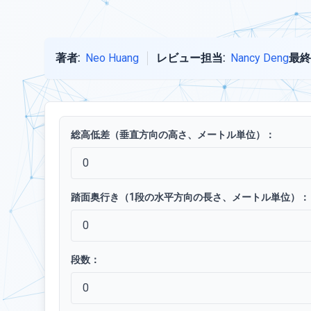
著者:
Neo Huang
レビュー担当:
Nancy Deng
最終
総高低差（垂直方向の高さ、メートル単位）：
踏面奥行き（1段の水平方向の長さ、メートル単位）：
段数：