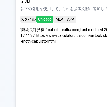
引用
以下の引用を使用して、これを参考文献に追加して
スタイル:
Chicago
MLA
APA
"階段長計算機 ." calculatorultra.com,Last modified 2
17:44:37. https://www.calculatorultra.com/ja/tool/st
length-calculator.html.