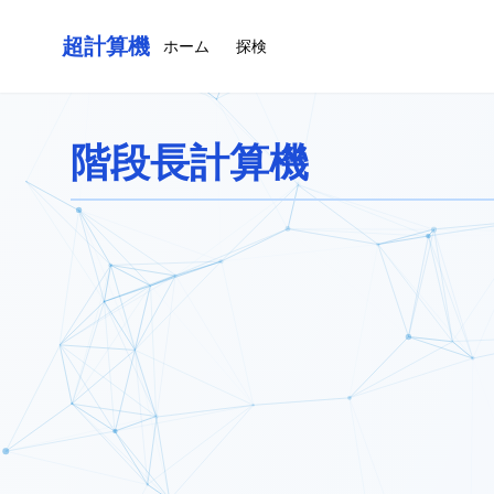
超計算機
ホーム
探検
階段長計算機