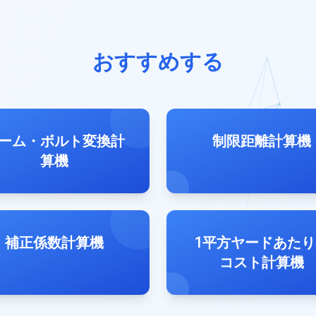
おすすめする
ーム・ボルト変換計
制限距離計算機
算機
補正係数計算機
1平方ヤードあたり
コスト計算機