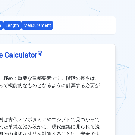
n
Length
Measurement
☟
e Calculator
、極めて重要な建築要素です。階段の長さは、
って機能的なものとなるように計算する必要が
例は古代メソポタミアやエジプトで見つかって
れた単純な踏み段から、現代建築に見られる洗
階段の適切な寸法を計算することは、安全で快