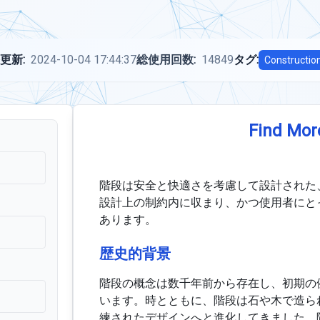
更新:
2024-10-04 17:44:37
総使用回数:
14849
タグ:
Constructio
Find Mor
階段は安全と快適さを考慮して設計された
設計上の制約内に収まり、かつ使用者にと
あります。
歴史的背景
階段の概念は数千年前から存在し、初期の
います。時とともに、階段は石や木で造ら
練されたデザインへと進化してきました。