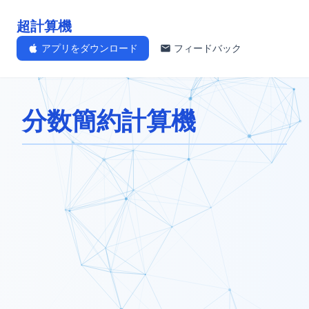
超計算機
アプリをダウンロード
フィードバック
分数簡約計算機