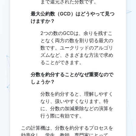
まで還元された分数です。
最大公約数（GCD）はどうやって見つ
けますか？
2つの数のGCDは、余りを残すこ
となく両方の数を割り切る最大の
数です。ユークリッドのアルゴリ
ズムなど、さまざまな方法で求め
ることができます。
分数を約分することがなぜ重要なので
しょうか？
分数を約分すると、理解しやすく
なり、扱いやすくなります。特
に、分数の加減乗除などの演算を
行う際に有効です。
この計算機は、分数を約分するプロセスを
効率化し、学生、教師、専門家にとって、