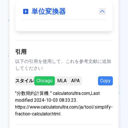
単位変換器
引用
以下の引用を使用して、これを参考文献に追加
してください:
スタイル:
Chicago
MLA
APA
Copy
"分数簡約計算機 ." calculatorultra.com,Last
modified 2024-10-03 08:33:23.
https://www.calculatorultra.com/ja/tool/simplify-
fraction-calculator.html.