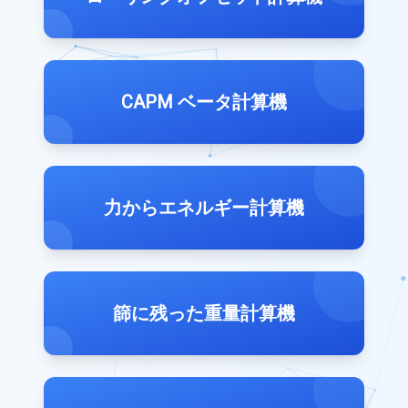
CAPM ベータ計算機
力からエネルギー計算機
篩に残った重量計算機