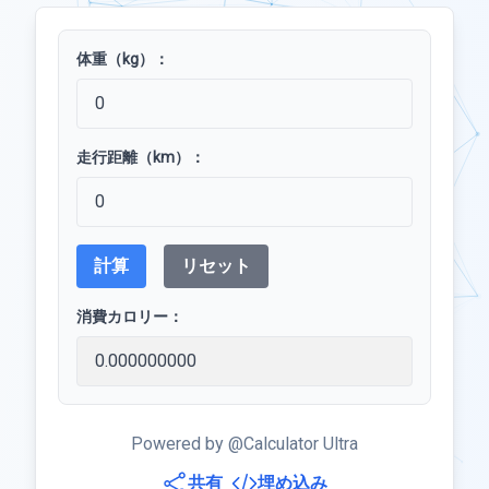
体重（kg）：
走行距離（km）：
計算
リセット
消費カロリー：
Powered by @Calculator Ultra
共有
埋め込み