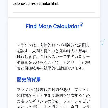
calorie-burn-estimator.html.
☟
Find More Calculator
マラソンは、肉体的および精神的な忍耐力
を試す、人間の持久力と運動能力の限界に
挑戦します。これらのレース中のカロリー
消費量を見積もることで、アスリートは栄
養と回復戦略を効果的に計画できます。
歴史的背景
マラソンには古代の起源があり、マラトン
の戦場からアテネまで勝利を発表するため
に走ったギリシャの使者、フェイディピデ
スという伝説にまで遡ります。今日、マラ