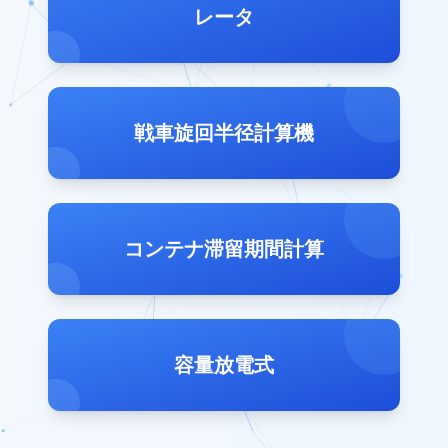
レータ
戦車旋回半径計算機
コンテナ滞留期間計算
容量放電式