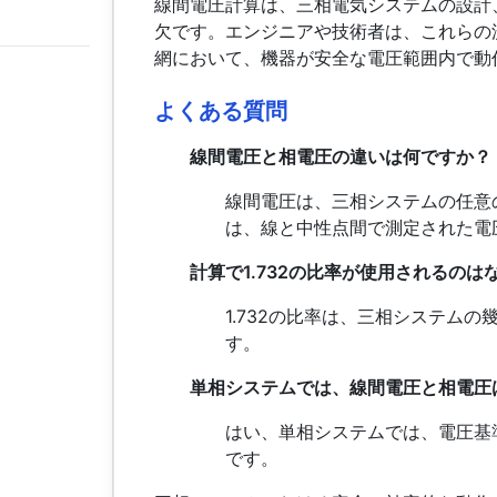
線間電圧計算は、三相電気システムの設計
欠です。エンジニアや技術者は、これらの
網において、機器が安全な電圧範囲内で動
よくある質問
線間電圧と相電圧の違いは何ですか？
線間電圧は、三相システムの任意
は、線と中性点間で測定された電
計算で1.732の比率が使用されるのは
1.732の比率は、三相システム
す。
単相システムでは、線間電圧と相電圧
はい、単相システムでは、電圧基
です。