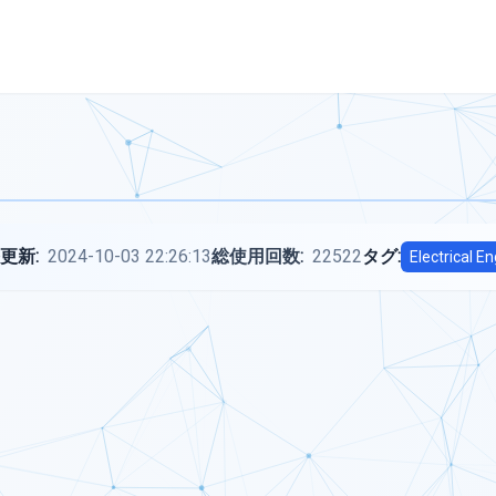
更新:
2024-10-03 22:26:13
総使用回数:
22522
タグ:
Electrical E