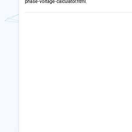
phase-voltage-calculator.html.