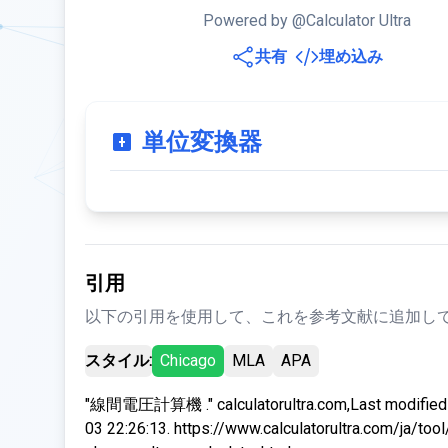
Powered by @Calculator Ultra
共有
埋め込み
単位変換器
引用
以下の引用を使用して、これを参考文献に追加して
スタイル:
Chicago
MLA
APA
"線間電圧計算機 ." calculatorultra.com,Last modified
03 22:26:13. https://www.calculatorultra.com/ja/tool