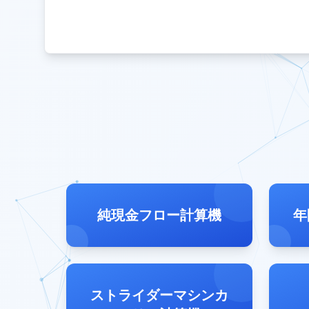
純現金フロー計算機
年
ストライダーマシンカ