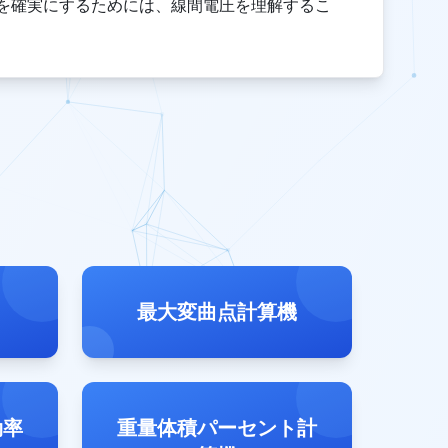
を確実にするためには、線間電圧を理解するこ
最大変曲点計算機
効率
重量体積パーセント計