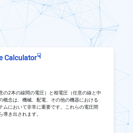
☟
e Calculator
意の2本の線間の電圧）と相電圧（任意の線と中
の概念は、機械、配電、その他の機器における
テムにおいて非常に重要です。これらの電圧間
ら導き出されます。