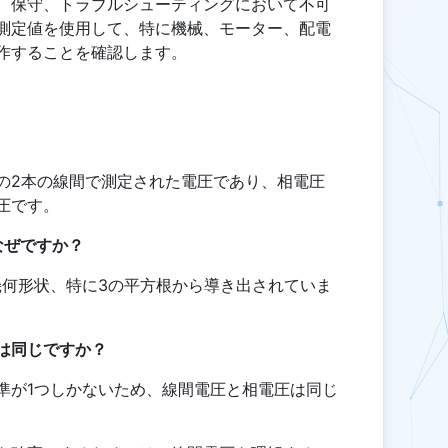
、保守、トラブルシューティングにおいて不可
測定値を使用して、特に機械、モーター、配電
作することを確認します。
の2本の線間で測定された電圧であり、相電圧
圧です。
なぜですか？
の幾何形状、特に3の平方根から導き出されていま
は同じですか？
準が1つしかないため、線間電圧と相電圧は同じ