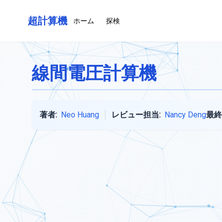
超計算機
ホーム
探検
線間電圧計算機
著者:
Neo Huang
レビュー担当:
Nancy Deng
最終