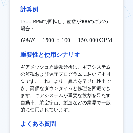
計算例
1500 RPMで回転し、歯数が100のギアの
場合：
=
1500
×
100
GMF = 1500 \times 100 =
=
150
,
000
CPM
GMF
重要性と使用シナリオ
ギアメッシュ周波数分析は、ギアシステム
の監視および保守プログラムにおいて不可
欠です。これにより、異常を早期に検出で
き、高価なダウンタイムと修理を回避でき
ます。ギアシステムが重要な役割を果たす
自動車、航空宇宙、製造などの業界で一般
的に使用されています。
よくある質問