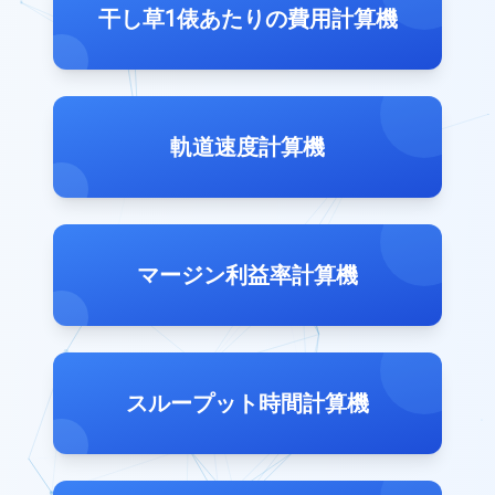
干し草1俵あたりの費用計算機
軌道速度計算機
マージン利益率計算機
スループット時間計算機