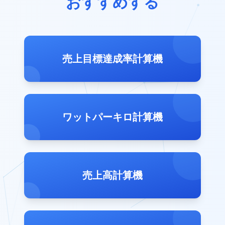
おすすめする
売上目標達成率計算機
ワットパーキロ計算機
売上高計算機