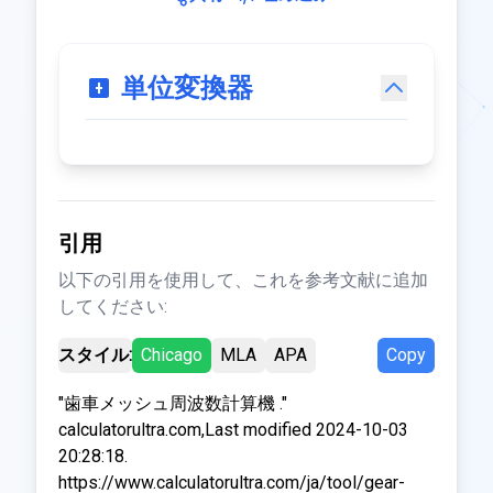
単位変換器
引用
以下の引用を使用して、これを参考文献に追加
してください:
スタイル:
Chicago
MLA
APA
Copy
"歯車メッシュ周波数計算機 ."
calculatorultra.com,Last modified 2024-10-03
20:28:18.
https://www.calculatorultra.com/ja/tool/gear-