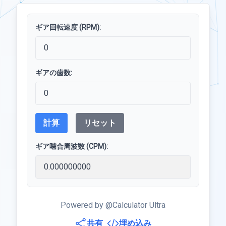
ギア回転速度 (RPM):
ギアの歯数:
計算
リセット
ギア噛合周波数 (CPM):
Powered by @Calculator Ultra
共有
埋め込み