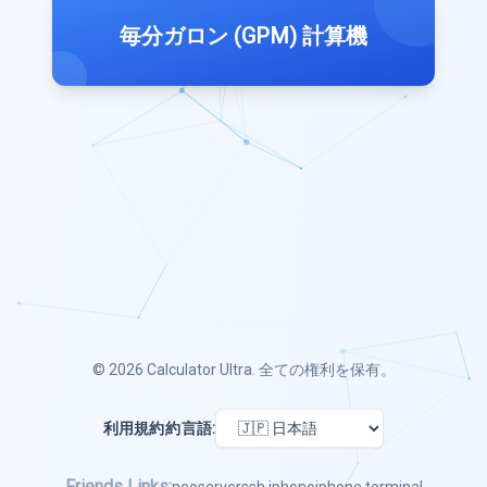
毎分ガロン (GPM) 計算機
© 2026
Calculator Ultra
. 全ての権利を保有。
利用規約
約
言語:
Friends Links: