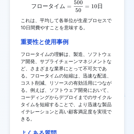
500
\text{フロータイム} = \frac
フロータイム
=
=
10
日
50
これは、平均して各単位が生産プロセスで
10日間費やすことを意味する。
重要性と使用事例
フロータイムの理解は、製造、ソフトウェ
ア開発、サプライチェーンマネジメントな
ど、さまざまな業界にとって不可欠であ
る。フロータイムの短縮は、迅速な配送、
コスト削減、リソースの有効活用につなが
る。例えば、ソフトウェア開発において、
コーディングからデプロイまでのサイクル
タイムを短縮することで、より迅速な製品
イテレーションと高い顧客満足度を実現で
きる。
よくある質問