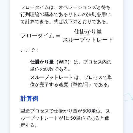
フロータイムは、オペレーションズと待ち
行列理論の基本であるリトルの法則を用い
て計算できる。式は以下のとおりである。
仕掛かり量
\text{フロータイム} = \
フロータイム
=
スループットレート
ここで：
仕掛かり量（WIP）
は、プロセス内の
単位の総数である。
スループットレート
は、プロセスで単
位が完了する速度（単位/日）である。
計算例
製造プロセスで仕掛かり量が500単位、ス
ループットレートが1日50単位であると仮
定する。