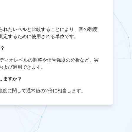
られたレベルと比較することにより、音の強度
測定するために使用される単位です。
か？
ーディオレベルの調整や信号強度の分析など、実
および適用できます。
しますか？
は強度に関して通常値の2倍に相当します。