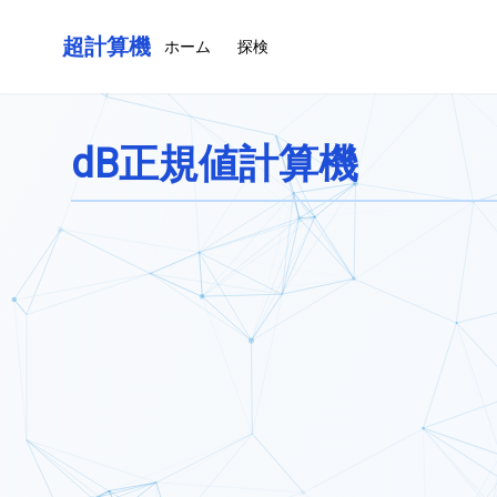
超計算機
ホーム
探検
dB正規値計算機