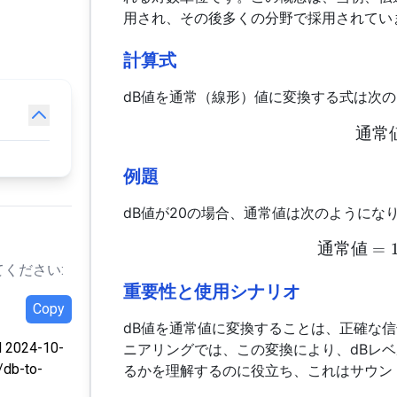
用され、その後多くの分野で採用されてい
計算式
dB値を通常（線形）値に変換する式は次
通常
例題
dB値が20の場合、通常値は次のようにな
通常値
=
ください:
重要性と使用シナリオ
Copy
dB値を通常値に変換することは、正確な
d 2024-10-
ニアリングでは、この変換により、dBレ
/db-to-
るかを理解するのに役立ち、これはサウン