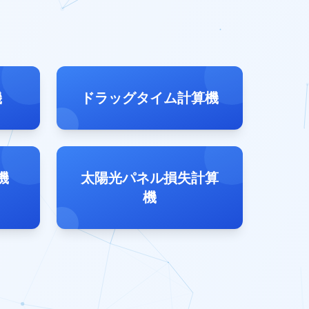
機
ドラッグタイム計算機
機
太陽光パネル損失計算
機