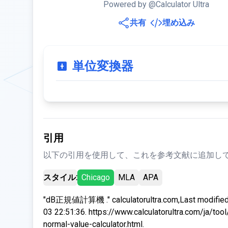
Powered by @Calculator Ultra
共有
埋め込み
単位変換器
引用
以下の引用を使用して、これを参考文献に追加して
スタイル:
Chicago
MLA
APA
"dB正規値計算機 ." calculatorultra.com,Last modifie
03 22:51:36. https://www.calculatorultra.com/ja/tool
normal-value-calculator.html.