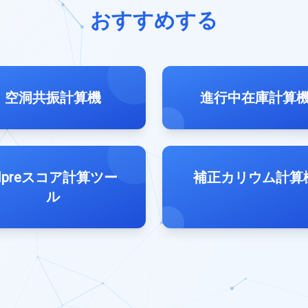
おすすめする
空洞共振計算機
進行中在庫計算
Mpreスコア計算ツー
補正カリウム計算
ル