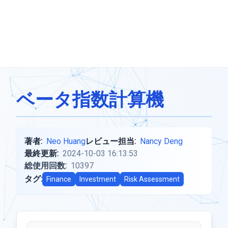
ベータ指数計算機
著者:
Neo Huang
レビュー担当:
Nancy Deng
最終更新:
2024-10-03 16:13:53
総使用回数:
10397
タグ:
Finance
Investment
Risk Assessment