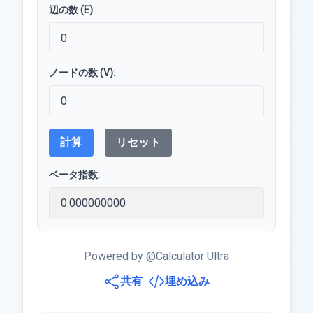
辺の数 (E):
ノードの数 (V):
計算
リセット
ベータ指数:
Powered by @Calculator Ultra
共有
埋め込み