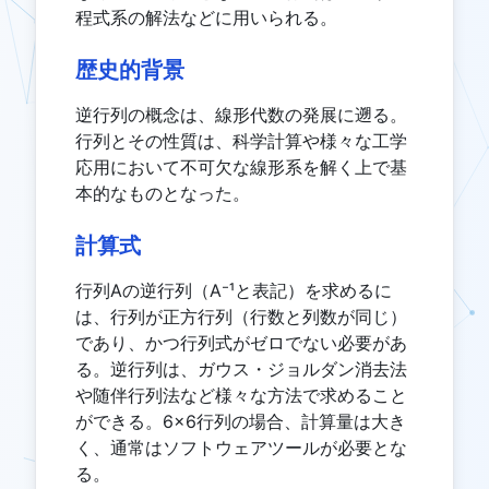
程式系の解法などに用いられる。
歴史的背景
逆行列の概念は、線形代数の発展に遡る。
行列とその性質は、科学計算や様々な工学
応用において不可欠な線形系を解く上で基
本的なものとなった。
計算式
行列Aの逆行列（A⁻¹と表記）を求めるに
は、行列が正方行列（行数と列数が同じ）
であり、かつ行列式がゼロでない必要があ
る。逆行列は、ガウス・ジョルダン消去法
や随伴行列法など様々な方法で求めること
ができる。6×6行列の場合、計算量は大き
く、通常はソフトウェアツールが必要とな
る。