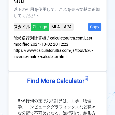
引用
以下の引用を使用して、これを参考文献に追加
してください:
スタイル:
Chicago
MLA
APA
Copy
"6x6逆行列計算機 ." calculatorultra.com,Last
modified 2024-10-02 20:12:22.
https://www.calculatorultra.com/ja/tool/6x6-
inverse-matrix-calculator.html.
☟
Find More Calculator
6×6行列の逆行列の計算は、工学、物理
学、コンピュータグラフィックスなど様々
な分野で不可欠となる。逆行列は、線形方