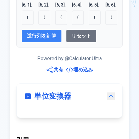
[6, 1]:
[6, 2]:
[6, 3]:
[6, 4]:
[6, 5]:
[6, 6]:
逆行列を計算
リセット
Powered by @Calculator Ultra
共有
埋め込み
単位変換器