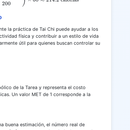
200
o
e la práctica de Tai Chi puede ayudar a los
tividad física y contribuir a un estilo de vida
larmente útil para quienes buscan controlar su
ólico de la Tarea y representa el costo
sicas. Un valor MET de 1 corresponde a la
una buena estimación, el número real de