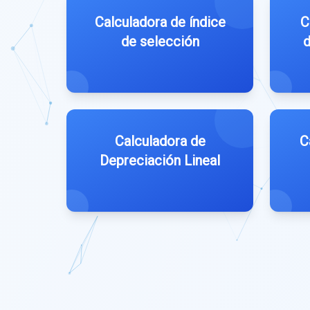
Calculadora de índice
C
de selección
d
Calculadora de
C
Depreciación Lineal