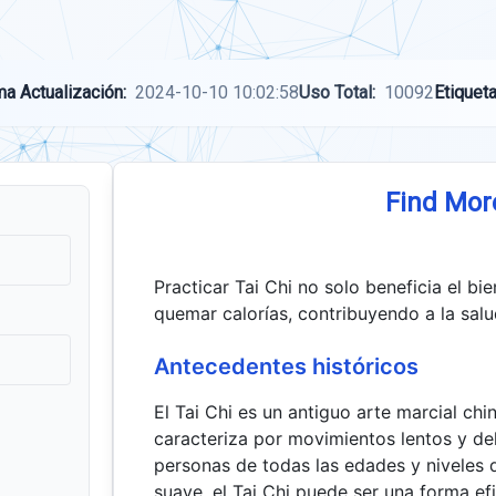
ma Actualización:
2024-10-10 10:02:58
Uso Total:
10092
Etiqueta
Find Mor
Practicar Tai Chi no solo beneficia el b
quemar calorías, contribuyendo a la salud
Antecedentes históricos
El Tai Chi es un antiguo arte marcial ch
caracteriza por movimientos lentos y del
personas de todas las edades y niveles d
suave, el Tai Chi puede ser una forma e