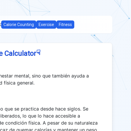
:
Calorie Counting
Exercise
Fitness
☟
e Calculator
ienestar mental, sino que también ayuda a
 física general.
ino que se practica desde hace siglos. Se
iberados, lo que lo hace accesible a
e condición física. A pesar de su naturaleza
ficaz de quemar calorías y mantener un peso