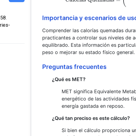
Importancia y escenarios de us
:58.
ries-
Comprender las calorías quemadas durant
practicantes a controlar sus niveles de ac
equilibrado. Esta información es particu
peso o mejorar su estado físico general.
Preguntas frecuentes
¿Qué es MET?
MET significa Equivalente Metab
energético de las actividades fí
energía gastada en reposo.
¿Qué tan preciso es este cálculo?
Si bien el cálculo proporciona 