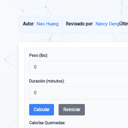
Autor:
Neo Huang
Revisado por:
Nancy Deng
Últi
Peso (lbs):
Duración (minutos):
Calcular
Reiniciar
Calorías Quemadas: