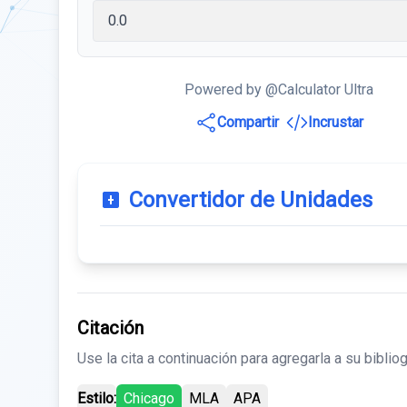
Powered by @Calculator Ultra
Compartir
Incrustar
Convertidor de Unidades
Citación
Use la cita a continuación para agregarla a su bibliog
Estilo:
Chicago
MLA
APA