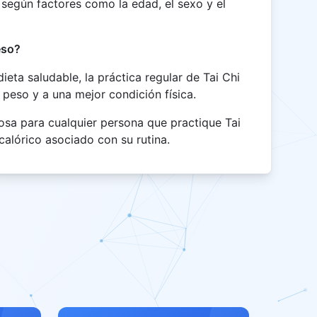
según factores como la edad, el sexo y el
eso?
eta saludable, la práctica regular de Tai Chi
 peso y a una mejor condición física.
iosa para cualquier persona que practique Tai
calórico asociado con su rutina.