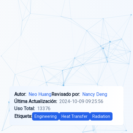
Autor:
Neo Huang
Revisado por:
Nancy Deng
Última Actualización:
2024-10-09 09:25:56
Uso Total:
13376
Etiqueta:
Engineering
Heat Transfer
Radiation