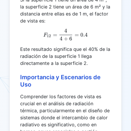
la superficie 2 tiene un área de 6 m² y la
distancia entre ellas es de 1 m, el factor
de vista es:
4
F₁₂ = \frac{4}{4 + 6} = 0
=
=
0.4
F
12
4
+
6
Este resultado significa que el 40% de la
radiación de la superficie 1 llega
directamente a la superficie 2.
Importancia y Escenarios de
Uso
Comprender los factores de vista es
crucial en el análisis de radiación
térmica, particularmente en el diseño de
sistemas donde el intercambio de calor
radiativo es significativo, como en