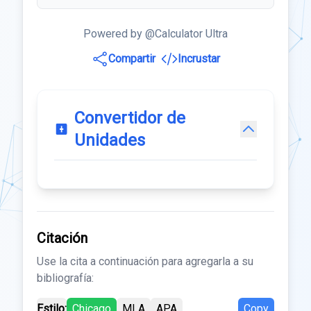
Powered by @Calculator Ultra
Compartir
Incrustar
Convertidor de
Unidades
Citación
Use la cita a continuación para agregarla a su
bibliografía:
Estilo:
Chicago
MLA
APA
Copy