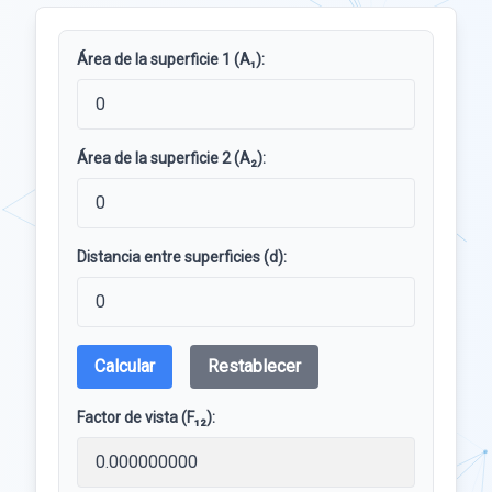
Área de la superficie 1 (A₁):
Área de la superficie 2 (A₂):
Distancia entre superficies (d):
Calcular
Restablecer
Factor de vista (F₁₂):