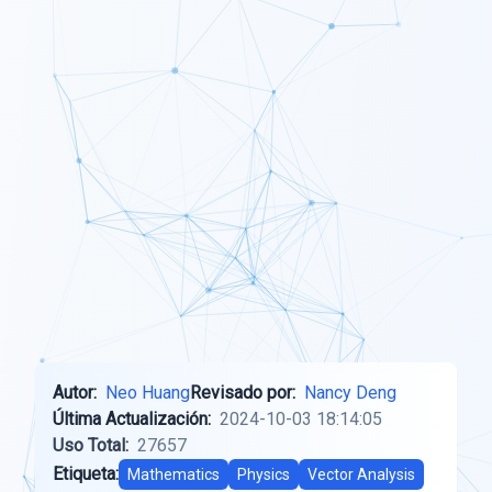
Autor:
Neo Huang
Revisado por:
Nancy Deng
Última Actualización:
2024-10-03 18:14:05
Uso Total:
27657
Etiqueta:
Mathematics
Physics
Vector Analysis