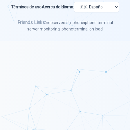
Términos de uso
Acerca de
Idioma:
Friends Links:
neoserver
ssh iphone
iphone terminal
server monitoring iphone
terminal on ipad