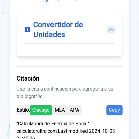
Convertidor de
Unidades
Citación
Use la cita a continuación para agregarla a su
bibliografía:
Estilo:
Chicago
MLA
APA
Copy
"Calculadora de Energía de Boca ."
calculatorultra.com,Last modified 2024-10-03
21:40:06.