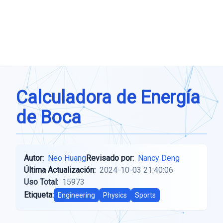
Calculadora de Energía
de Boca
Autor:
Neo Huang
Revisado por:
Nancy Deng
Última Actualización:
2024-10-03 21:40:06
Uso Total:
15973
Etiqueta:
Engineering
Physics
Sports