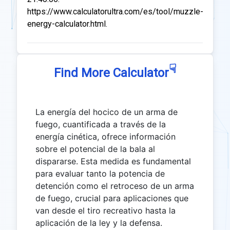
https://www.calculatorultra.com/es/tool/muzzle-
energy-calculator.html.
☟
Find More Calculator
La energía del hocico de un arma de
fuego, cuantificada a través de la
energía cinética, ofrece información
sobre el potencial de la bala al
dispararse. Esta medida es fundamental
para evaluar tanto la potencia de
detención como el retroceso de un arma
de fuego, crucial para aplicaciones que
van desde el tiro recreativo hasta la
aplicación de la ley y la defensa.