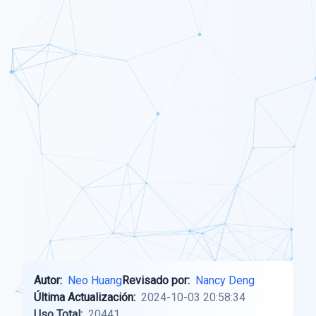
Autor:
Neo Huang
Revisado por:
Nancy Deng
Última Actualización:
2024-10-03 20:58:34
Uso Total:
20441