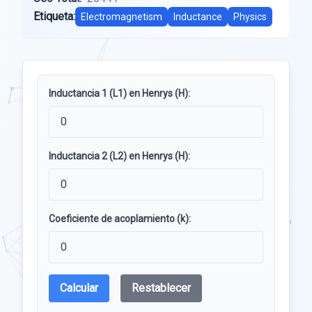
Etiqueta:
Electromagnetism
Inductance
Physics
Inductancia 1 (L1) en Henrys (H):
Inductancia 2 (L2) en Henrys (H):
Coeficiente de acoplamiento (k):
Calcular
Restablecer