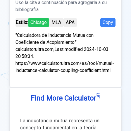
Use la cita a continuación para agregarla a su
bibliografía:
Estilo:
Chicago
MLA
APA
Copy
"Calculadora de Inductancia Mutua con
Coeficiente de Acoplamiento."
calculatorultra.com,Last modified 2024-10-03
20:58:34.
https://www.calculatorultra.com/es/tool/mutual-
inductance-calculator-coupling-coefficient.html.
☟
Find More Calculator
La inductancia mutua representa un
concepto fundamental en la teoría