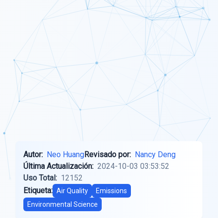
Autor:
Neo Huang
Revisado por:
Nancy Deng
Última Actualización:
2024-10-03 03:53:52
Uso Total:
12152
Etiqueta:
Air Quality
Emissions
Environmental Science