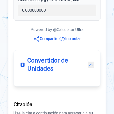
Emisión anual (Qy) en diez mil m³/año:
Powered by @Calculator Ultra
Compartir
Incrustar
Convertidor de
Unidades
Citación
Use la cita a continuación para agregarla a su