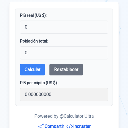
PIB real (US $):
Población total:
Calcular
Restablecer
PIB per cápita (US $):
Powered by @Calculator Ultra
Compartir
Incrustar