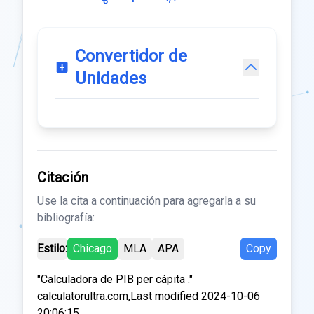
Convertidor de
Unidades
Citación
Use la cita a continuación para agregarla a su
bibliografía:
Estilo:
Chicago
MLA
APA
Copy
"Calculadora de PIB per cápita ."
calculatorultra.com,Last modified 2024-10-06
20:06:15.