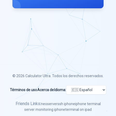
© 2026
Calculator Ultra
. Todos los derechos reservados.
Términos de uso
Acerca de
Idioma:
Friends Links:
neoserver
ssh iphone
iphone terminal
server monitoring iphone
terminal on ipad