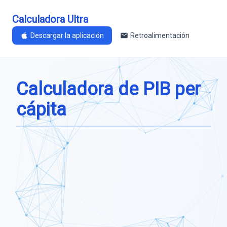
Calculadora Ultra
Descargar la aplicación
Retroalimentación
Calculadora de PIB per
cápita