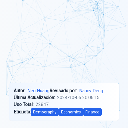
Autor:
Neo Huang
Revisado por:
Nancy Deng
Última Actualización:
2024-10-06 20:06:15
Uso Total:
22847
Etiqueta:
Demography
Economics
Finance